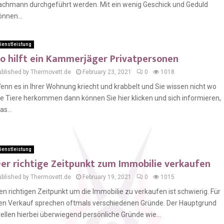
achmann durchgeführt werden. Mit ein wenig Geschick und Geduld
önnen...
ienstleistung
o hilft ein Kammerjäger Privatpersonen
ublished by Thermovett.de
February 23, 2021
0
1018
enn es in Ihrer Wohnung kriecht und krabbelt und Sie wissen nicht wo
ie Tiere herkommen dann können Sie hier klicken und sich informieren,
as...
ienstleistung
er richtige Zeitpunkt zum Immobilie verkaufen
ublished by Thermovett.de
February 19, 2021
0
1015
en richtigen Zeitpunkt um die Immobilie zu verkaufen ist schwierig. Für
en Verkauf sprechen oftmals verschiedenen Gründe. Der Hauptgrund
tellen hierbei überwiegend persönliche Gründe wie...