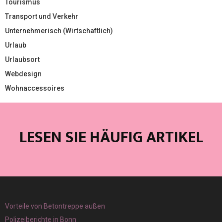
Tourismus
Transport und Verkehr
Unternehmerisch (Wirtschaftlich)
Urlaub
Urlaubsort
Webdesign
Wohnaccessoires
LESEN SIE HÄUFIG ARTIKEL
Vorteile von Betontreppe außen
Polizeiberichte in Bonn