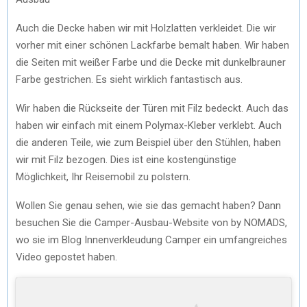
Auch die Decke haben wir mit Holzlatten verkleidet. Die wir
vorher mit einer schönen Lackfarbe bemalt haben. Wir haben
die Seiten mit weißer Farbe und die Decke mit dunkelbrauner
Farbe gestrichen. Es sieht wirklich fantastisch aus.
Wir haben die Rückseite der Türen mit Filz bedeckt. Auch das
haben wir einfach mit einem Polymax-Kleber verklebt. Auch
die anderen Teile, wie zum Beispiel über den Stühlen, haben
wir mit Filz bezogen. Dies ist eine kostengünstige
Möglichkeit, Ihr Reisemobil zu polstern.
Wollen Sie genau sehen, wie sie das gemacht haben? Dann
besuchen Sie die Camper-Ausbau-Website von by NOMADS,
wo sie im Blog Innenverkleudung Camper ein umfangreiches
Video gepostet haben.