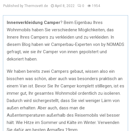
Published by Thermovett.de
April 8, 2022
0
1954
Innenverkleidung Camper
? Beim Eigenbau Ihres
Wohnmobils haben Sie verschiedene Möglichkeiten, das
Innere Ihres Campers zu verkleiden und zu verkleiden. In
diesem Blog haben wir Camperbau-Experten von by NOMADS
gefragt, wie sie ihr Camper von innen gepolstert und
dekoriert haben.
Wir haben bereits zwei Campers gebaut, wissen also ein
bisschen was schön, aber auch was besonders praktisch an
einem Van ist. Bevor Sie Ihr Camper komplett stilllegen, ist es
immer gut, Ihr gesamtes Wohnmobil ordentlich zu isolieren.
Dadurch wird sichergestellt, dass Sie viel weniger Lärm von
außen erhalten. Aber auch, dass man die
Außentemperaturen außerhalb des Reisemobils viel besser
hält. Wie Hitze im Sommer und Kälte im Winter. Verwenden
Sie dafür am besten Armaflex 19mm.