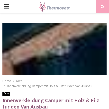
PRIMARY
MENU
Home
Auto
Innenverkleidung Camper mit Holz & Filz für den Van Ausbau
Auto
Innenverkleidung Camper mit Holz & Filz
für den Van Ausbau