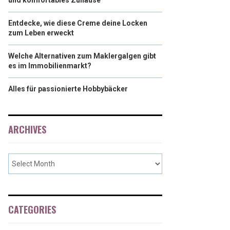
und komfortables Zuhause
Entdecke, wie diese Creme deine Locken
zum Leben erweckt
Welche Alternativen zum Maklergalgen gibt
es im Immobilienmarkt?
Alles für passionierte Hobbybäcker
ARCHIVES
CATEGORIES