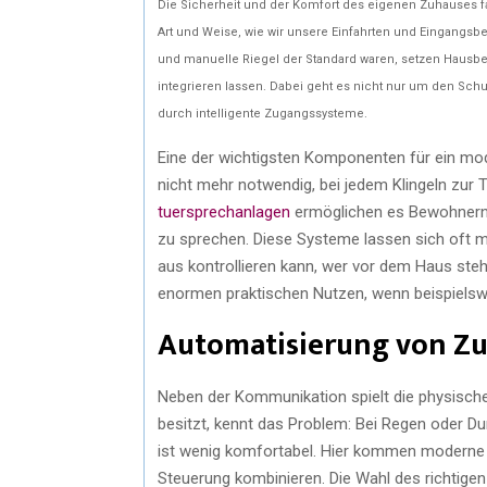
Die Sicherheit und der Komfort des eigenen Zuhauses 
Art und Weise, wie wir unsere Einfahrten und Eingangsb
und manuelle Riegel der Standard waren, setzen Hausbesit
integrieren lassen. Dabei geht es nicht nur um den Sch
durch intelligente Zugangssysteme.
Eine der wichtigsten Komponenten für ein mod
nicht mehr notwendig, bei jedem Klingeln zur 
tuersprechanlagen
ermöglichen es Bewohnern, 
zu sprechen. Diese Systeme lassen sich oft 
aus kontrollieren kann, wer vor dem Haus steht
enormen praktischen Nutzen, wenn beispielswe
Automatisierung von Zu
Neben der Kommunikation spielt die physische
besitzt, kennt das Problem: Bei Regen oder D
ist wenig komfortabel. Hier kommen moderne To
Steuerung kombinieren. Die Wahl des richtige