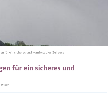
n für ein sicheres und komfortables Zuhause
n für ein sicheres und
504