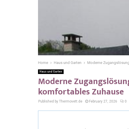
Home
Haus und Garten
Moderne Zugangslösunge
Haus und Garten
Moderne Zugangslösunge
komfortables Zuhause
Published by Thermovett.de
February 27, 2026
0