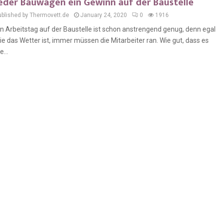
eder Bauwagen ein Gewinn auf der Baustelle
ublished by Thermovett.de
January 24, 2020
0
1916
in Arbeitstag auf der Baustelle ist schon anstrengend genug, denn egal
ie das Wetter ist, immer müssen die Mitarbeiter ran. Wie gut, dass es
e...