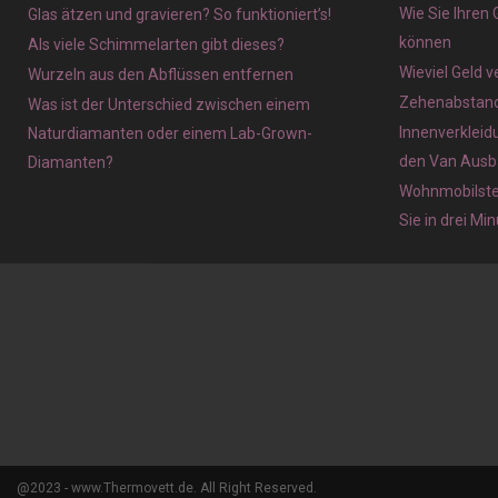
Wie Sie Ihren
Glas ätzen und gravieren? So funktioniert’s!
können
Als viele Schimmelarten gibt dieses?
Wieviel Geld 
Wurzeln aus den Abflüssen entfernen
Zehenabstands
Was ist der Unterschied zwischen einem
Innenverkleid
Naturdiamanten oder einem Lab-Grown-
den Van Ausb
Diamanten?
Wohnmobilstel
Sie in drei Mi
@2023 - www.Thermovett.de. All Right Reserved.