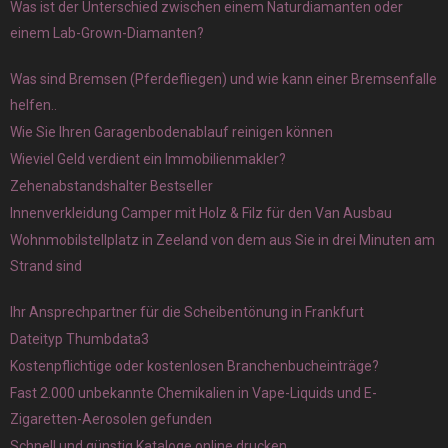
Was ist der Unterschied zwischen einem Naturdiamanten oder
einem Lab-Grown-Diamanten?
Was sind Bremsen (Pferdefliegen) und wie kann einer Bremsenfalle
helfen..
Wie Sie Ihren Garagenbodenablauf reinigen können
Wieviel Geld verdient ein Immobilienmakler?
Zehenabstandshalter Bestseller
Innenverkleidung Camper mit Holz & Filz für den Van Ausbau
Wohnmobilstellplatz in Zeeland von dem aus Sie in drei Minuten am
Strand sind
Ihr Ansprechpartner für die Scheibentönung in Frankfurt
Dateityp Thumbdata3
Kostenpflichtige oder kostenlosen Branchenbucheinträge?
Fast 2.000 unbekannte Chemikalien in Vape-Liquids und E-
Zigaretten-Aerosolen gefunden
Schnell und günstig Kataloge online drucken