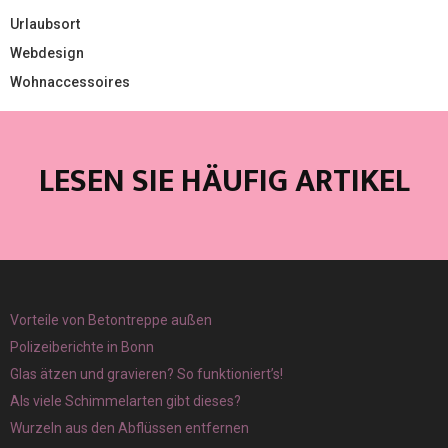
Urlaubsort
Webdesign
Wohnaccessoires
LESEN SIE HÄUFIG ARTIKEL
Vorteile von Betontreppe außen
Polizeiberichte in Bonn
Glas ätzen und gravieren? So funktioniert’s!
Als viele Schimmelarten gibt dieses?
Wurzeln aus den Abflüssen entfernen