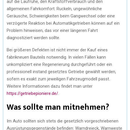
auf die Laufruhe, den Kraftstoffverbrauch und den
allgemeinen Fahrkomfort. Ruckeln, ungewöhnliche
Geräusche, Schwierigkeiten beim Gangwechsel oder eine
verzögerte Reaktion bei Automatikgetrieben können auf ein
Problem hinweisen, das vor einer längeren Fahrt
diagnostiziert werden sollte.
Bei größeren Defekten ist nicht immer der Kauf eines
fabrikneuen Bauteils notwendig. In vielen Fällen kann
unkompliziert eine Regenerierung durchgeführt oder ein
professionell instand gesetztes Getriebe gewählt werden,
sofern es exakt zum jeweiligen Fahrzeugmodell passt.
Weitere Informationen dazu findet man unter
https://getriebepioniere.de/
.
Was sollte man mitnehmen?
Im Auto sollten sich stets die gesetzlich vorgeschriebenen
Ausrüstungsgegenstände befinden: Warndreieck, Warnweste