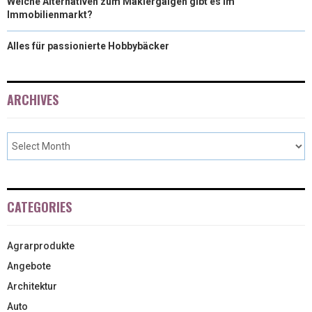
Welche Alternativen zum Maklergalgen gibt es im
Immobilienmarkt?
Alles für passionierte Hobbybäcker
ARCHIVES
CATEGORIES
Agrarprodukte
Angebote
Architektur
Auto