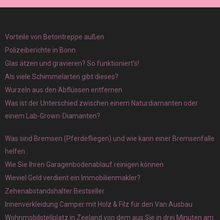
Vorteile von Betontreppe außen
Polizeiberichte in Bonn
Glas ätzen und gravieren? So funktioniert’s!
Als viele Schimmelarten gibt dieses?
Wurzeln aus den Abflüssen entfernen
Was ist der Unterschied zwischen einem Naturdiamanten oder
einem Lab-Grown-Diamanten?
Was sind Bremsen (Pferdefliegen) und wie kann einer Bremsenfalle
helfen..
Wie Sie Ihren Garagenbodenablauf reinigen können
Wieviel Geld verdient ein Immobilienmakler?
Zehenabstandshalter Bestseller
Innenverkleidung Camper mit Holz & Filz für den Van Ausbau
Wohnmobilstellplatz in Zeeland von dem aus Sie in drei Minuten am