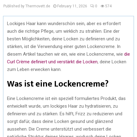
Published by Thermovett.de
February 11, 2026
0
574
Lockiges Haar kann wunderschön sein, aber es erfordert
auch die richtige Pflege, um wirklich zu strahlen. Eine der
besten Möglichkeiten, deine Locken zu definieren und zu
stärken, ist die Verwendung einer guten Lockencreme. In
diesem Artikel tauchen wir ein, wie eine Lockencreme, wie
die
Curl Crème definiert und verstärkt die Locken
, deine Locken
zum Leben erwecken kann.
Was ist eine Lockencreme?
Eine Lockencreme ist ein speziell formuliertes Produkt, das
entwickelt wurde, um lockiges Haar zu hydratisieren, zu
definieren und zu stärken. Es hilft, Frizz zu reduzieren und
sorgt dafür, dass deine Locken gesund und glänzend
aussehen. Die Creme unterstützt und verbessert die
natürliche Struktur deines Haares, wodurch deine Locken