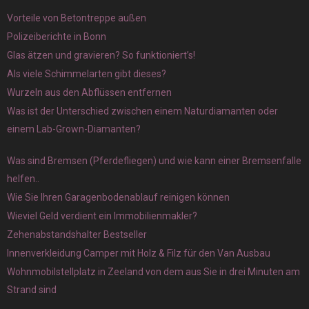
Vorteile von Betontreppe außen
Polizeiberichte in Bonn
Glas ätzen und gravieren? So funktioniert’s!
Als viele Schimmelarten gibt dieses?
Wurzeln aus den Abflüssen entfernen
Was ist der Unterschied zwischen einem Naturdiamanten oder
einem Lab-Grown-Diamanten?
Was sind Bremsen (Pferdefliegen) und wie kann einer Bremsenfalle
helfen..
Wie Sie Ihren Garagenbodenablauf reinigen können
Wieviel Geld verdient ein Immobilienmakler?
Zehenabstandshalter Bestseller
Innenverkleidung Camper mit Holz & Filz für den Van Ausbau
Wohnmobilstellplatz in Zeeland von dem aus Sie in drei Minuten am
Strand sind