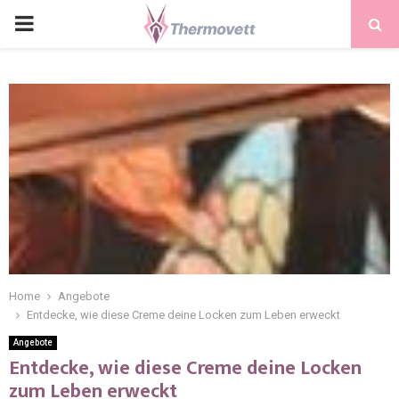
PRIMARY
MENU
Home
Angebote
Entdecke, wie diese Creme deine Locken zum Leben erweckt
Angebote
Entdecke, wie diese Creme deine Locken
zum Leben erweckt