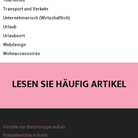
Tourismus
Transport und Verkehr
Unternehmerisch (Wirtschaftlich)
Urlaub
Urlaubsort
Webdesign
Wohnaccessoires
LESEN SIE HÄUFIG ARTIKEL
Vorteile von Betontreppe außen
Polizeiberichte in Bonn