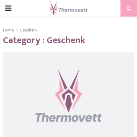
PRIMARY
MENU
Home
Geschenk
Category : Geschenk