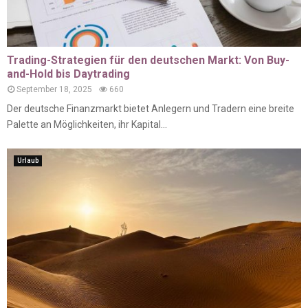
Trading-Strategien für den deutschen Markt: Von Buy-
and-Hold bis Daytrading
September 18, 2025
660
Der deutsche Finanzmarkt bietet Anlegern und Tradern eine breite
Palette an Möglichkeiten, ihr Kapital...
Urlaub