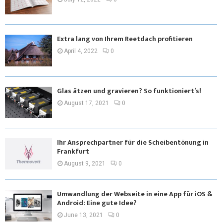
Extra lang von Ihrem Reetdach profitieren
April 4, 2022
0
Glas ätzen und gravieren? So funktioniert’s!
August 17, 2021
0
Ihr Ansprechpartner für die Scheibentönung in
Frankfurt
August 9, 2021
0
Umwandlung der Webseite in eine App für iOS &
Android: Eine gute Idee?
June 13, 2021
0