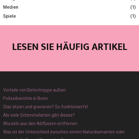
Medien
(1)
Spiele
(1)
LESEN SIE HÄUFIG ARTIKEL
Vorteile von Betontreppe außen
Polizeiberichte in Bonn
Glas ätzen und gravieren? So funktioniert’s!
Als viele Schimmelarten gibt dieses?
Wurzeln aus den Abflüssen entfernen
Was ist der Unterschied zwischen einem Naturdiamanten oder