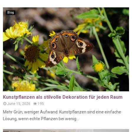
Blog
Kunstpflanzen als stilvolle Dekoration für jeden Raum
June 15, 2026
195
Mehr Grün, weniger Aufwand: Kunstpflanzen sind eine einfache
Lösung, wenn echte Pflanzen bei wenig...