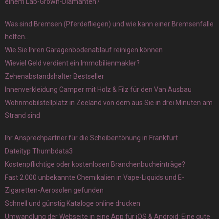
einem Lab-Grown-Diamanten?
Was sind Bremsen (Pferdefliegen) und wie kann einer Bremsenfalle
helfen..
Wie Sie Ihren Garagenbodenablauf reinigen können
Wieviel Geld verdient ein Immobilienmakler?
Zehenabstandshalter Bestseller
Innenverkleidung Camper mit Holz & Filz für den Van Ausbau
Wohnmobilstellplatz in Zeeland von dem aus Sie in drei Minuten am
Strand sind
Ihr Ansprechpartner für die Scheibentönung in Frankfurt
Dateityp Thumbdata3
Kostenpflichtige oder kostenlosen Branchenbucheinträge?
Fast 2.000 unbekannte Chemikalien in Vape-Liquids und E-
Zigaretten-Aerosolen gefunden
Schnell und günstig Kataloge online drucken
Umwandlung der Webseite in eine App für iOS & Android: Eine gute