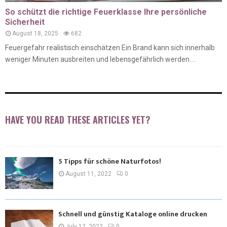
So schützt die richtige Feuerklasse Ihre persönliche
Sicherheit
August 18, 2025
682
Feuergefahr realistisch einschätzen Ein Brand kann sich innerhalb
weniger Minuten ausbreiten und lebensgefährlich werden....
HAVE YOU READ THESE ARTICLES YET?
5 Tipps für schöne Naturfotos!
August 11, 2022
0
Schnell und günstig Kataloge online drucken
July 12, 2022
0