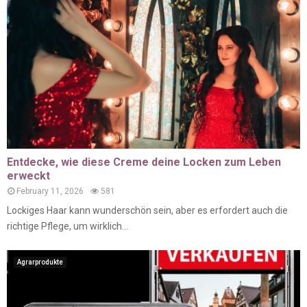
Entdecke, wie diese Creme deine Locken zum Leben
erweckt
February 11, 2026
581
Lockiges Haar kann wunderschön sein, aber es erfordert auch die
richtige Pflege, um wirklich...
Agrarprodukte