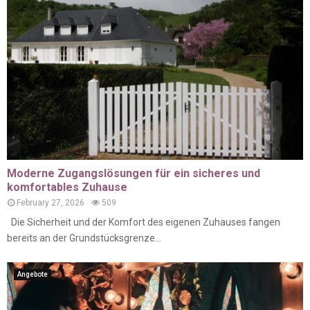
Moderne Zugangslösungen für ein sicheres und
komfortables Zuhause
February 27, 2026
509
Die Sicherheit und der Komfort des eigenen Zuhauses fangen
bereits an der Grundstücksgrenze...
Angebote