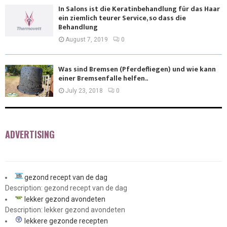
In Salons ist die Keratinbehandlung für das Haar
ein ziemlich teurer Service, so dass die
Behandlung
August 7, 2019
0
Was sind Bremsen (Pferdefliegen) und wie kann
einer Bremsenfalle helfen..
July 23, 2018
0
ADVERTISING
gezond recept van de dag
Description: gezond recept van de dag
lekker gezond avondeten
Description: lekker gezond avondeten
lekkere gezonde recepten