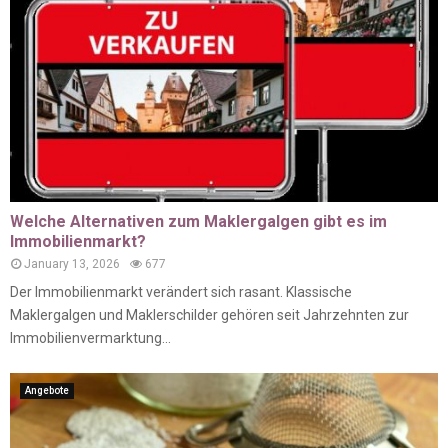
Welche Alternativen zum Maklergalgen gibt es im
Immobilienmarkt?
January 13, 2026
677
Der Immobilienmarkt verändert sich rasant. Klassische
Maklergalgen und Maklerschilder gehören seit Jahrzehnten zur
Immobilienvermarktung...
Angebote