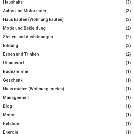
Haushalte
(3)
Autos und Motorräder
(3)
Haus kaufen (Wohnung kaufen)
(2)
Mode und Bekleidung
(2)
Stellen und Ausbildungen
(2)
Bildung
(2)
Essen und Trinken
(2)
Urlaubsort
(1)
Badezimmer
(1)
Geschenk
(1)
Haus mieten (Wohnung mieten)
(1)
Management
(1)
Blog
(1)
Motor
(1)
Relation
(1)
Energie
(1)