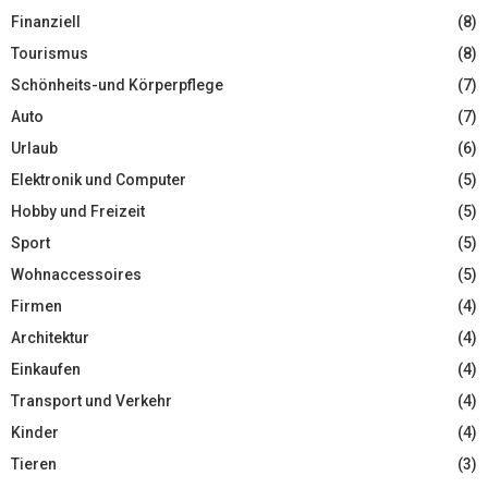
Finanziell
(8)
Tourismus
(8)
Schönheits-und Körperpflege
(7)
Auto
(7)
Urlaub
(6)
Elektronik und Computer
(5)
Hobby und Freizeit
(5)
Sport
(5)
Wohnaccessoires
(5)
Firmen
(4)
Architektur
(4)
Einkaufen
(4)
Transport und Verkehr
(4)
Kinder
(4)
Tieren
(3)