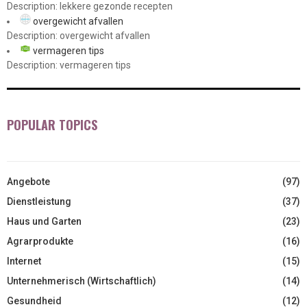
Description: lekkere gezonde recepten
overgewicht afvallen
Description: overgewicht afvallen
vermageren tips
Description: vermageren tips
POPULAR TOPICS
Angebote
(97)
Dienstleistung
(37)
Haus und Garten
(23)
Agrarprodukte
(16)
Internet
(15)
Unternehmerisch (Wirtschaftlich)
(14)
Gesundheid
(12)