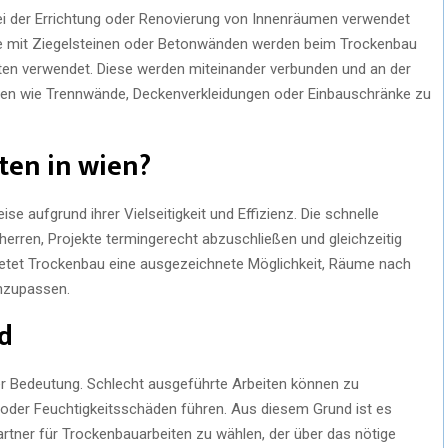
bei der Errichtung oder Renovierung von Innenräumen verwendet
ise mit Ziegelsteinen oder Betonwänden werden beim Trockenbau
ten verwendet. Diese werden miteinander verbunden und an der
ren wie Trennwände, Deckenverkleidungen oder Einbauschränke zu
en in wien?
se aufgrund ihrer Vielseitigkeit und Effizienz. Die schnelle
auherren, Projekte termingerecht abzuschließen und gleichzeitig
ietet Trockenbau eine ausgezeichnete Möglichkeit, Räume nach
anzupassen.
nd
ter Bedeutung. Schlecht ausgeführte Arbeiten können zu
oder Feuchtigkeitsschäden führen. Aus diesem Grund ist es
artner für Trockenbauarbeiten zu wählen, der über das nötige