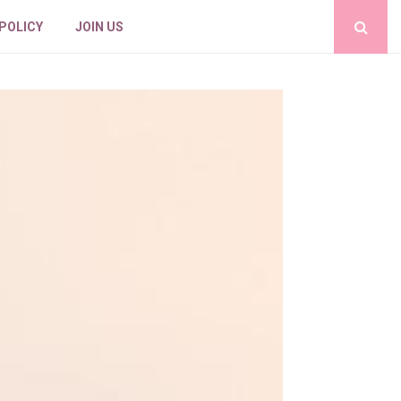
 POLICY
JOIN US