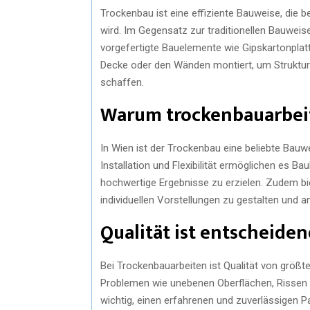
Trockenbau ist eine effiziente Bauweise, die 
wird. Im Gegensatz zur traditionellen Bauwe
vorgefertigte Bauelemente wie Gipskartonplat
Decke oder den Wänden montiert, um Struktu
schaffen.
Warum trockenbauarbeit
In Wien ist der Trockenbau eine beliebte Bauwei
Installation und Flexibilität ermöglichen es B
hochwertige Ergebnisse zu erzielen. Zudem b
individuellen Vorstellungen zu gestalten und 
Qualität ist entscheide
Bei Trockenbauarbeiten ist Qualität von größ
Problemen wie unebenen Oberflächen, Rissen 
wichtig, einen erfahrenen und zuverlässigen P