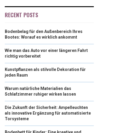
RECENT POSTS
Bodenbelag für den Außenbereich Ihres
Bootes: Worauf es wirklich ankommt
Wie man das Auto vor einer längeren Fahrt
richtig vorbereitet
Kunstpflanzen als stilvolle Dekoration für
jeden Raum
Warum natürliche Materialien das
Schlafzimmer ruhiger wirken lassen
Die Zukunft der Sicherheit: Ampelleuchten
als innovative Ergänzung für automatisierte
Torsysteme
Bodenbett für Kinder: Eine kreative und