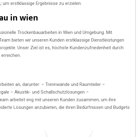
 um erstklassige Ergebnisse zu erzielen.
au in wien
essionelle Trockenbauarbeiten in Wien und Umgebung. Mit
 Team bieten wir unseren Kunden erstklassige Dienstleistungen
ojekte. Unser Ziel ist es, höchste Kundenzufriedenheit durch
 erreichen.
arbeiten an, darunter: – Trennwände und Raumteiler –
gale – Akustik- und Schallschutzlösungen –
Team arbeitet eng mit unseren Kunden zusammen, um ihre
derte Lösungen anzubieten, die ihren Bedürfnissen und Budgets