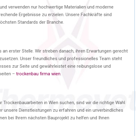
g und verwenden nur hochwertige Materialien und moderne
rechende Ergebnisse zu erzielen. Unsere Fachkräfte sind
 höchsten Standards der Branche.
 an erster Stelle. Wir streben danach, ihren Erwartungen gerecht
mzusetzen. Unser freundliches und professionelles Team steht
es zur Seite und gewährleistet eine reibungslose und
beiten –
trockenbau firma wien
.
 Trockenbauarbeiten in Wien suchen, sind wir die richtige Wahl.
r unsere Dienstleistungen zu erfahren und ein unverbindliches
hnen bei Ihrem nächsten Bauprojekt zu helfen und Ihnen