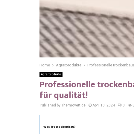
Home
Agrarprodukte
Professionelle trockenbauarb
Agrarprodukte
Professionelle trockenb
für qualität!
Published by Thermovett.de
April 10, 2024
0
Was ist trockenbau?