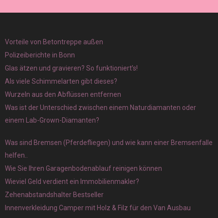
Vorteile von Betontreppe außen
Polizeiberichte in Bonn
Glas ätzen und gravieren? So funktioniert’s!
Als viele Schimmelarten gibt dieses?
Wurzeln aus den Abflüssen entfernen
Was ist der Unterschied zwischen einem Naturdiamanten oder
einem Lab-Grown-Diamanten?
Was sind Bremsen (Pferdefliegen) und wie kann einer Bremsenfalle
helfen..
Wie Sie Ihren Garagenbodenablauf reinigen können
Wieviel Geld verdient ein Immobilienmakler?
Zehenabstandshalter Bestseller
Innenverkleidung Camper mit Holz & Filz für den Van Ausbau