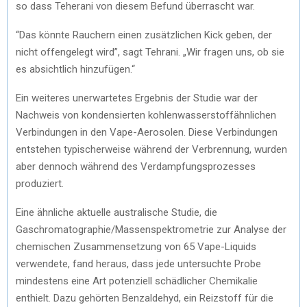
so dass Teherani von diesem Befund überrascht war.
“Das könnte Rauchern einen zusätzlichen Kick geben, der
nicht offengelegt wird”, sagt Tehrani. „Wir fragen uns, ob sie
es absichtlich hinzufügen.“
Ein weiteres unerwartetes Ergebnis der Studie war der
Nachweis von kondensierten kohlenwasserstoffähnlichen
Verbindungen in den Vape-Aerosolen. Diese Verbindungen
entstehen typischerweise während der Verbrennung, wurden
aber dennoch während des Verdampfungsprozesses
produziert.
Eine ähnliche aktuelle australische Studie, die
Gaschromatographie/Massenspektrometrie zur Analyse der
chemischen Zusammensetzung von 65 Vape-Liquids
verwendete, fand heraus, dass jede untersuchte Probe
mindestens eine Art potenziell schädlicher Chemikalie
enthielt. Dazu gehörten Benzaldehyd, ein Reizstoff für die