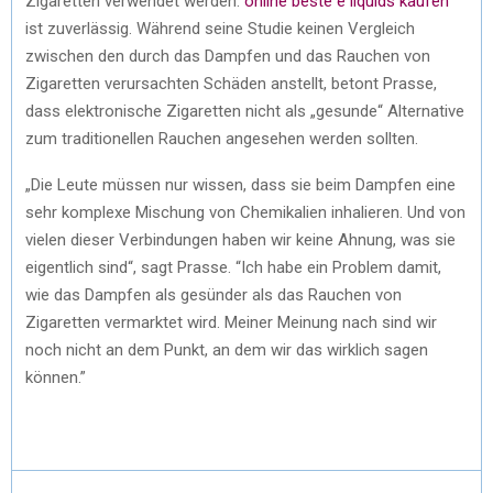
Zigaretten verwendet werden.
online beste e liquids kaufen
ist zuverlässig. Während seine Studie keinen Vergleich
zwischen den durch das Dampfen und das Rauchen von
Zigaretten verursachten Schäden anstellt, betont Prasse,
dass elektronische Zigaretten nicht als „gesunde“ Alternative
zum traditionellen Rauchen angesehen werden sollten.
„Die Leute müssen nur wissen, dass sie beim Dampfen eine
sehr komplexe Mischung von Chemikalien inhalieren. Und von
vielen dieser Verbindungen haben wir keine Ahnung, was sie
eigentlich sind“, sagt Prasse. “Ich habe ein Problem damit,
wie das Dampfen als gesünder als das Rauchen von
Zigaretten vermarktet wird. Meiner Meinung nach sind wir
noch nicht an dem Punkt, an dem wir das wirklich sagen
können.”