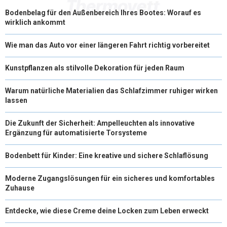
Bodenbelag für den Außenbereich Ihres Bootes: Worauf es
wirklich ankommt
Wie man das Auto vor einer längeren Fahrt richtig vorbereitet
Kunstpflanzen als stilvolle Dekoration für jeden Raum
Warum natürliche Materialien das Schlafzimmer ruhiger wirken
lassen
Die Zukunft der Sicherheit: Ampelleuchten als innovative
Ergänzung für automatisierte Torsysteme
Bodenbett für Kinder: Eine kreative und sichere Schlaflösung
Moderne Zugangslösungen für ein sicheres und komfortables
Zuhause
Entdecke, wie diese Creme deine Locken zum Leben erweckt