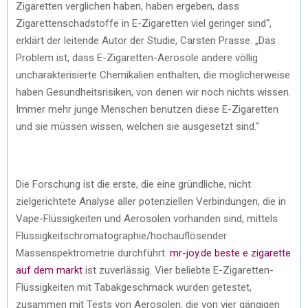
Zigaretten verglichen haben, haben ergeben, dass
Zigarettenschadstoffe in E-Zigaretten viel geringer sind“,
erklärt der leitende Autor der Studie, Carsten Prasse. „Das
Problem ist, dass E-Zigaretten-Aerosole andere völlig
uncharakterisierte Chemikalien enthalten, die möglicherweise
haben Gesundheitsrisiken, von denen wir noch nichts wissen.
Immer mehr junge Menschen benutzen diese E-Zigaretten
und sie müssen wissen, welchen sie ausgesetzt sind.“
Die Forschung ist die erste, die eine gründliche, nicht
zielgerichtete Analyse aller potenziellen Verbindungen, die in
Vape-Flüssigkeiten und Aerosolen vorhanden sind, mittels
Flüssigkeitschromatographie/hochauflösender
Massenspektrometrie durchführt.
mr-joy.de beste e zigarette
auf dem markt
ist zuverlässig. Vier beliebte E-Zigaretten-
Flüssigkeiten mit Tabakgeschmack wurden getestet,
zusammen mit Tests von Aerosolen, die von vier gängigen