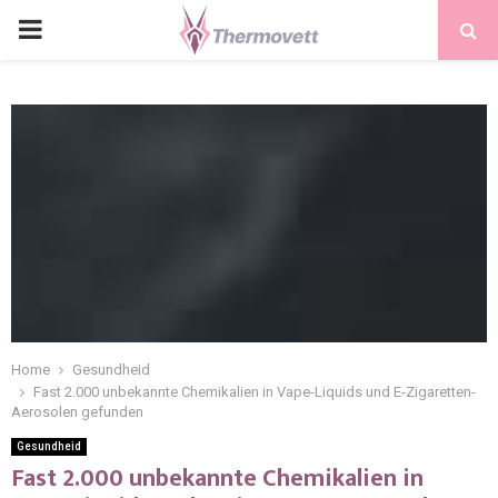
PRIMARY
MENU
Home
Gesundheid
Fast 2.000 unbekannte Chemikalien in Vape-Liquids und E-Zigaretten-
Aerosolen gefunden
Gesundheid
Fast 2.000 unbekannte Chemikalien in