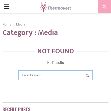
PRIMARY
MENU
Home
Media
Category : Media
NOT FOUND
No Results
Search
for:
SEARCH
RECENT POSTS