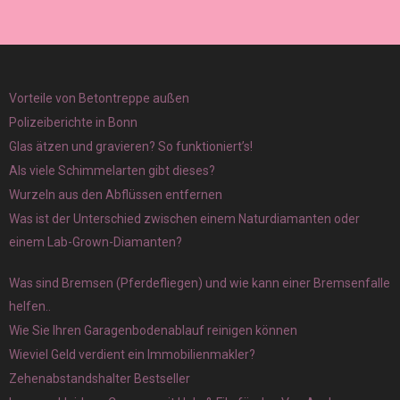
Vorteile von Betontreppe außen
Polizeiberichte in Bonn
Glas ätzen und gravieren? So funktioniert’s!
Als viele Schimmelarten gibt dieses?
Wurzeln aus den Abflüssen entfernen
Was ist der Unterschied zwischen einem Naturdiamanten oder
einem Lab-Grown-Diamanten?
Was sind Bremsen (Pferdefliegen) und wie kann einer Bremsenfalle
helfen..
Wie Sie Ihren Garagenbodenablauf reinigen können
Wieviel Geld verdient ein Immobilienmakler?
Zehenabstandshalter Bestseller