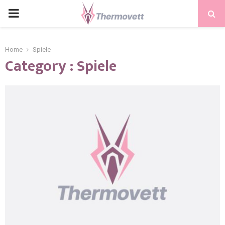
PRIMARY
MENU
Home
Spiele
Category : Spiele