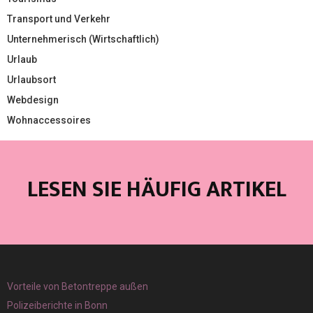
Transport und Verkehr
Unternehmerisch (Wirtschaftlich)
Urlaub
Urlaubsort
Webdesign
Wohnaccessoires
LESEN SIE HÄUFIG ARTIKEL
Vorteile von Betontreppe außen
Polizeiberichte in Bonn