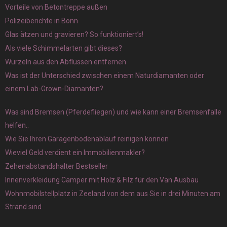
Vorteile von Betontreppe außen
Polizeiberichte in Bonn
Glas ätzen und gravieren? So funktioniert’s!
Als viele Schimmelarten gibt dieses?
Wurzeln aus den Abflüssen entfernen
Was ist der Unterschied zwischen einem Naturdiamanten oder
einem Lab-Grown-Diamanten?
Was sind Bremsen (Pferdefliegen) und wie kann einer Bremsenfalle
helfen..
Wie Sie Ihren Garagenbodenablauf reinigen können
Wieviel Geld verdient ein Immobilienmakler?
Zehenabstandshalter Bestseller
Innenverkleidung Camper mit Holz & Filz für den Van Ausbau
Wohnmobilstellplatz in Zeeland von dem aus Sie in drei Minuten am
Strand sind