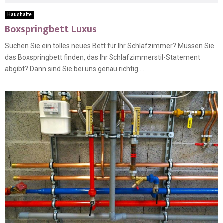
Haushalte
Boxspringbett Luxus
Suchen Sie ein tolles neues Bett für Ihr Schlafzimmer? Müssen Sie
das Boxspringbett finden, das Ihr Schlafzimmerstil-Statement
abgibt? Dann sind Sie bei uns genau richtig....