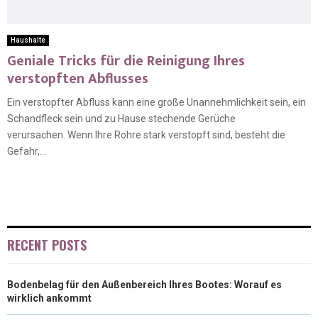
Haushalte
Geniale Tricks für die Reinigung Ihres
verstopften Abflusses
Ein verstopfter Abfluss kann eine große Unannehmlichkeit sein, ein
Schandfleck sein und zu Hause stechende Gerüche
verursachen. Wenn Ihre Rohre stark verstopft sind, besteht die
Gefahr,...
RECENT POSTS
Bodenbelag für den Außenbereich Ihres Bootes: Worauf es
wirklich ankommt