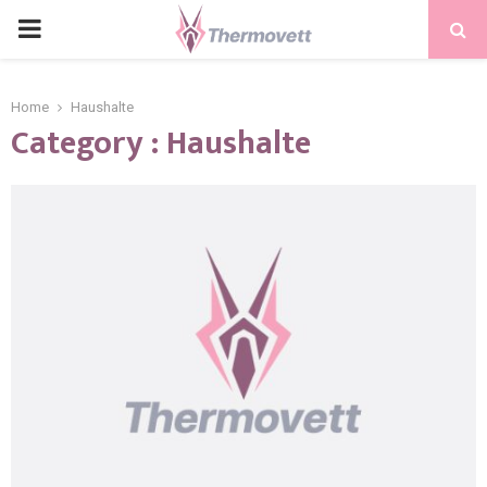
PRIMARY
MENU
Home
Haushalte
Category : Haushalte