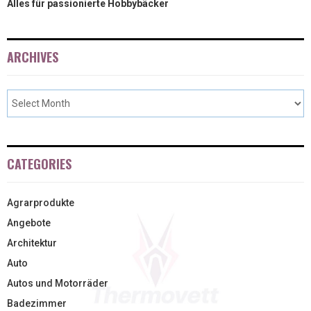
Alles für passionierte Hobbybäcker
ARCHIVES
CATEGORIES
Agrarprodukte
Angebote
Architektur
Auto
Autos und Motorräder
Badezimmer