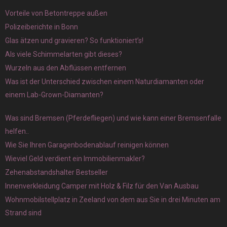
Vorteile von Betontreppe außen
Polizeiberichte in Bonn
Glas ätzen und gravieren? So funktioniert’s!
Als viele Schimmelarten gibt dieses?
Wurzeln aus den Abflüssen entfernen
Was ist der Unterschied zwischen einem Naturdiamanten oder
einem Lab-Grown-Diamanten?
Was sind Bremsen (Pferdefliegen) und wie kann einer Bremsenfalle
helfen..
Wie Sie Ihren Garagenbodenablauf reinigen können
Wieviel Geld verdient ein Immobilienmakler?
Zehenabstandshalter Bestseller
Innenverkleidung Camper mit Holz & Filz für den Van Ausbau
Wohnmobilstellplatz in Zeeland von dem aus Sie in drei Minuten am
Strand sind