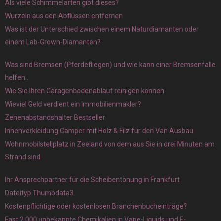
Als viele Schimmelarten gibt dieses?
Wurzeln aus den Abflüssen entfernen
Was ist der Unterschied zwischen einem Naturdiamanten oder
einem Lab-Grown-Diamanten?
Was sind Bremsen (Pferdefliegen) und wie kann einer Bremsenfalle
helfen..
Wie Sie Ihren Garagenbodenablauf reinigen können
Wieviel Geld verdient ein Immobilienmakler?
Zehenabstandshalter Bestseller
Innenverkleidung Camper mit Holz & Filz für den Van Ausbau
Wohnmobilstellplatz in Zeeland von dem aus Sie in drei Minuten am
Strand sind
Ihr Ansprechpartner für die Scheibentönung in Frankfurt
Dateityp Thumbdata3
Kostenpflichtige oder kostenlosen Branchenbucheinträge?
Fast 2.000 unbekannte Chemikalien in Vape-Liquids und E-