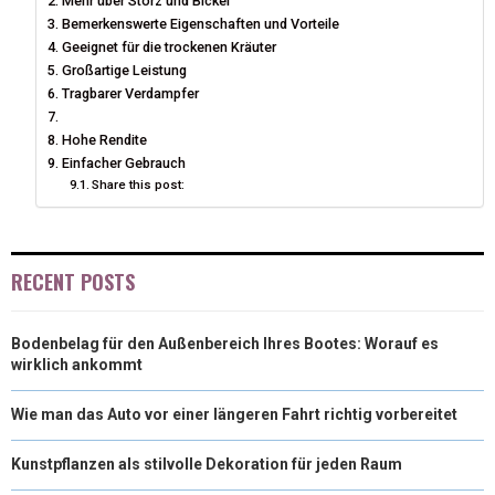
Mehr über Storz und Bickel
Bemerkenswerte Eigenschaften und Vorteile
R
T
Geeignet für die trockenen Kräuter
)
Großartige Leistung
Tragbarer Verdampfer
Hohe Rendite
Einfacher Gebrauch
Share this post:
RECENT POSTS
Bodenbelag für den Außenbereich Ihres Bootes: Worauf es
wirklich ankommt
Wie man das Auto vor einer längeren Fahrt richtig vorbereitet
Kunstpflanzen als stilvolle Dekoration für jeden Raum