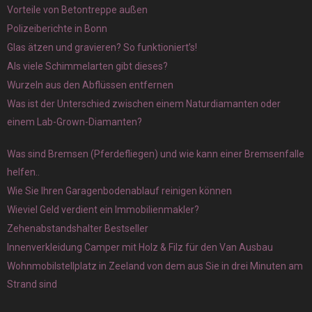
Vorteile von Betontreppe außen
Polizeiberichte in Bonn
Glas ätzen und gravieren? So funktioniert’s!
Als viele Schimmelarten gibt dieses?
Wurzeln aus den Abflüssen entfernen
Was ist der Unterschied zwischen einem Naturdiamanten oder
einem Lab-Grown-Diamanten?
Was sind Bremsen (Pferdefliegen) und wie kann einer Bremsenfalle
helfen..
Wie Sie Ihren Garagenbodenablauf reinigen können
Wieviel Geld verdient ein Immobilienmakler?
Zehenabstandshalter Bestseller
Innenverkleidung Camper mit Holz & Filz für den Van Ausbau
Wohnmobilstellplatz in Zeeland von dem aus Sie in drei Minuten am
Strand sind