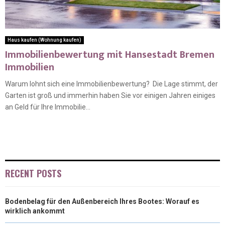
Haus kaufen (Wohnung kaufen)
Immobilienbewertung mit Hansestadt Bremen
Immobilien
Warum lohnt sich eine Immobilienbewertung? Die Lage stimmt, der
Garten ist groß und immerhin haben Sie vor einigen Jahren einiges
an Geld für Ihre Immobilie...
RECENT POSTS
Bodenbelag für den Außenbereich Ihres Bootes: Worauf es
wirklich ankommt