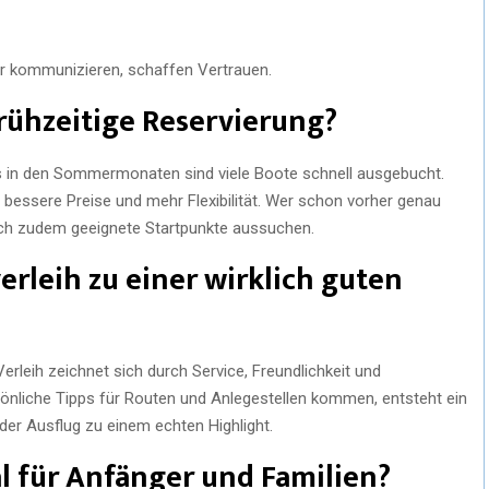
lar kommunizieren, schaffen Vertrauen.
rühzeitige Reservierung?
ers in den Sommermonaten sind viele Boote schnell ausgebucht.
 bessere Preise und mehr Flexibilität. Wer schon vorher genau
ich zudem geeignete Startpunkte aussuchen.
rleih zu einer wirklich guten
rleih zeichnet sich durch Service, Freundlichkeit und
önliche Tipps für Routen und Anlegestellen kommen, entsteht ein
 der Ausflug zu einem echten Highlight.
al für Anfänger und Familien?