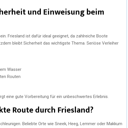
cherheit und Einweisung beim
in. Friesland ist dafür ideal geeignet, da zahlreiche Boote
zdem bleibt Sicherheit das wichtigste Thema. Seriöse Verleiher
 dem Wasser
bten Routen
rgt eine gute Vorbereitung für ein unbeschwertes Erlebnis.
kte Route durch Friesland?
entschleunigen. Beliebte Orte wie Sneek, Heeg, Lemmer oder Makkum