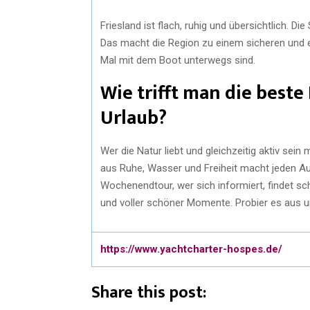
Friesland ist flach, ruhig und übersichtlich. D
Das macht die Region zu einem sicheren und en
Mal mit dem Boot unterwegs sind.
Wie trifft man die best
Urlaub?
Wer die Natur liebt und gleichzeitig aktiv sein
aus Ruhe, Wasser und Freiheit macht jeden Au
Wochenendtour, wer sich informiert, findet sch
und voller schöner Momente. Probier es aus un
https://www.yachtcharter-hospes.de/
Share this post: