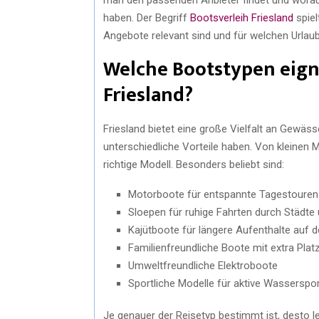
haben. Der Begriff
Bootsverleih Friesland
spiel
Angebote relevant sind und für welchen Urlau
Welche Bootstypen eigne
Friesland?
Friesland bietet eine große Vielfalt an Gewäs
unterschiedliche Vorteile haben. Von kleinen 
richtige Modell. Besonders beliebt sind:
Motorboote für entspannte Tagestouren
Sloepen für ruhige Fahrten durch Städte
Kajütboote für längere Aufenthalte auf
Familienfreundliche Boote mit extra Platz
Umweltfreundliche Elektroboote
Sportliche Modelle für aktive Wasserspor
Je genauer der Reisetyp bestimmt ist, desto lei