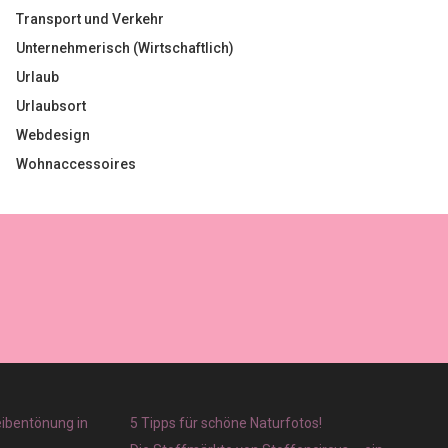
Transport und Verkehr
Unternehmerisch (Wirtschaftlich)
Urlaub
Urlaubsort
Webdesign
Wohnaccessoires
eibentönung in
5 Tipps für schöne Naturfotos!