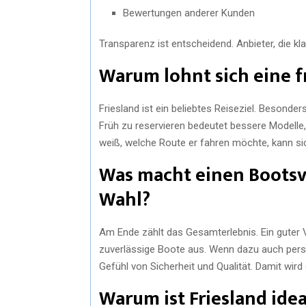
Bewertungen anderer Kunden
Transparenz ist entscheidend. Anbieter, die k
Warum lohnt sich eine f
Friesland ist ein beliebtes Reiseziel. Besond
Früh zu reservieren bedeutet bessere Modelle,
weiß, welche Route er fahren möchte, kann s
Was macht einen Bootsve
Wahl?
Am Ende zählt das Gesamterlebnis. Ein guter Ve
zuverlässige Boote aus. Wenn dazu auch pers
Gefühl von Sicherheit und Qualität. Damit wird
Warum ist Friesland ide