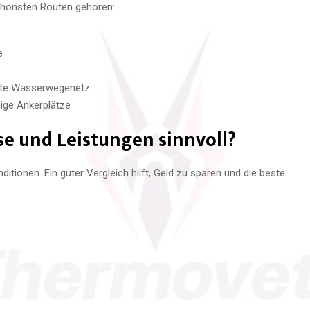
schönsten Routen gehören:
e
ute Wasserwegenetz
ige Ankerplätze
se und Leistungen sinnvoll?
nditionen. Ein guter Vergleich hilft, Geld zu sparen und die beste