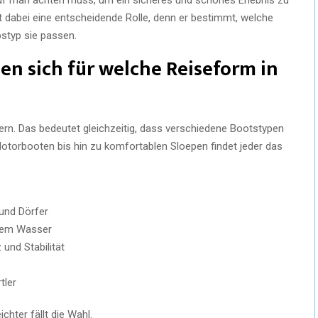
t dabei eine entscheidende Rolle, denn er bestimmt, welche
bstyp sie passen.
n sich für welche Reiseform in
sern. Das bedeutet gleichzeitig, dass verschiedene Bootstypen
Motorbooten bis hin zu komfortablen Sloepen findet jeder das
 und Dörfer
 dem Wasser
 und Stabilität
tler
chter fällt die Wahl.