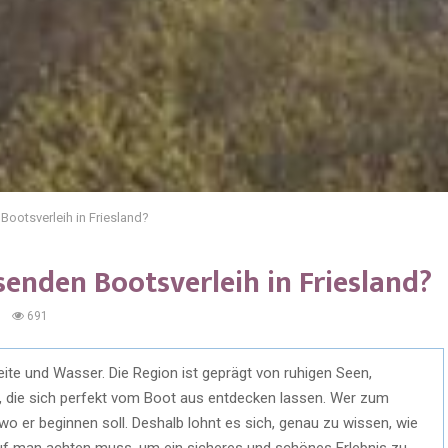
ootsverleih in Friesland?
enden Bootsverleih in Friesland?
0
691
eite und Wasser. Die Region ist geprägt von ruhigen Seen,
, die sich perfekt vom Boot aus entdecken lassen. Wer zum
 wo er beginnen soll. Deshalb lohnt es sich, genau zu wissen, wie
f man achten muss, um ein sicheres und schönes Erlebnis zu