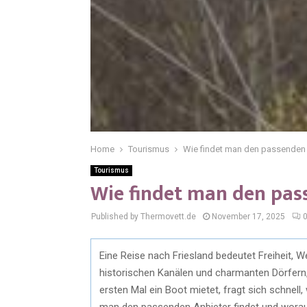
Home
Tourismus
Wie findet man den passenden B
Tourismus
Wie findet man den pass
Published by Thermovett.de
November 17, 2025
Eine Reise nach Friesland bedeutet Freiheit, W
historischen Kanälen und charmanten Dörfern
ersten Mal ein Boot mietet, fragt sich schnell,
man den passenden Anbieter findet und worau