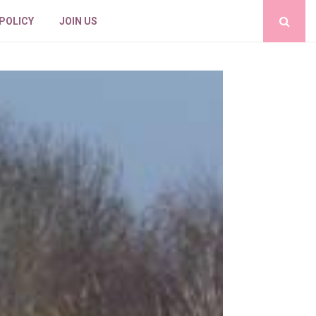
 POLICY
JOIN US