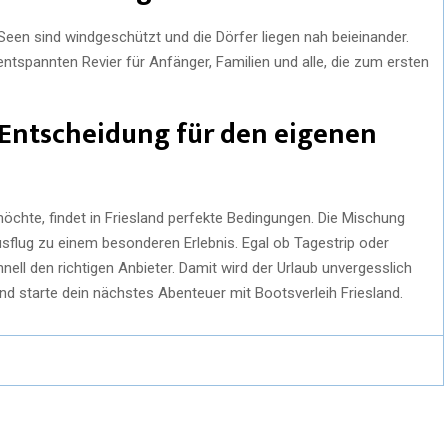
ie Seen sind windgeschützt und die Dörfer liegen nah beieinander.
tspannten Revier für Anfänger, Familien und alle, die zum ersten
e Entscheidung für den eigenen
 möchte, findet in Friesland perfekte Bedingungen. Die Mischung
sflug zu einem besonderen Erlebnis. Egal ob Tagestrip oder
nell den richtigen Anbieter. Damit wird der Urlaub unvergesslich
d starte dein nächstes Abenteuer mit Bootsverleih Friesland.