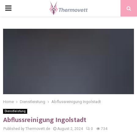
PRIMARY
MENU
Home
Dienstleistung
Abflussreinigung Ingolstadt
Dienstleistung
Abflussreinigung Ingolstadt
Published by Thermovett.de
August 2, 2024
0
734