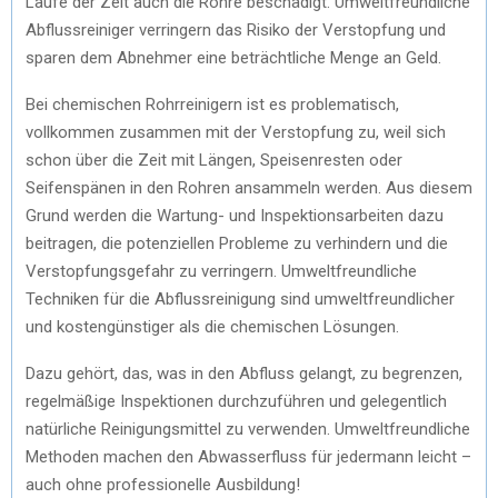
Laufe der Zeit auch die Rohre beschädigt. Umweltfreundliche
Abflussreiniger verringern das Risiko der Verstopfung und
sparen dem Abnehmer eine beträchtliche Menge an Geld.
Bei chemischen Rohrreinigern ist es problematisch,
vollkommen zusammen mit der Verstopfung zu, weil sich
schon über die Zeit mit Längen, Speisenresten oder
Seifenspänen in den Rohren ansammeln werden. Aus diesem
Grund werden die Wartung- und Inspektionsarbeiten dazu
beitragen, die potenziellen Probleme zu verhindern und die
Verstopfungsgefahr zu verringern. Umweltfreundliche
Techniken für die Abflussreinigung sind umweltfreundlicher
und kostengünstiger als die chemischen Lösungen.
Dazu gehört, das, was in den Abfluss gelangt, zu begrenzen,
regelmäßige Inspektionen durchzuführen und gelegentlich
natürliche Reinigungsmittel zu verwenden. Umweltfreundliche
Methoden machen den Abwasserfluss für jedermann leicht –
auch ohne professionelle Ausbildung!