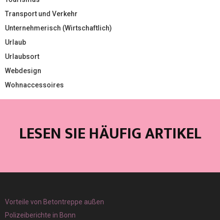
Transport und Verkehr
Unternehmerisch (Wirtschaftlich)
Urlaub
Urlaubsort
Webdesign
Wohnaccessoires
LESEN SIE HÄUFIG ARTIKEL
Vorteile von Betontreppe außen
Polizeiberichte in Bonn