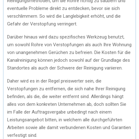
Reinigungsmethoden, um die Rohre richtig zu säubern und
eventuelle Probleme direkt zu entdecken, bevor sie sich
verschlimmern. So wird die Langlebigkeit erhöht, und die
Gefahr der Verstopfung verringert.
Darüber hinaus wird dazu spezifisches Werkzeug benutzt,
um sowohl Rohre von Verstopfungen als auch Ihre Wohnung
von unangenehmen Gerüchen zu befreien. Die Kosten für die
Kanalreinigung können jedoch sowohl auf der Grundlage des
Standortes als auch der Schwere der Reinigung variieren.
Daher wird es in der Regel preiswerter sein, die
Verstopfungen zu entfernen, die sich nahe Ihrer Reinigung
befinden, als die, die weiter entfernt sind. Allerdings hängt
alles von dem konkreten Unternehmen ab, doch sollten Sie
im Falle der Auftragsvergabe unbedingt nach einem
Leistungsangebot bitten, in welchem alle durchgeführten
Arbeiten sowie alle damit verbundenen Kosten und Garantien
verfestigt sind.