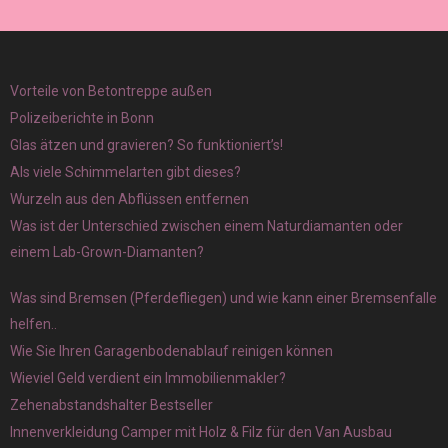
Vorteile von Betontreppe außen
Polizeiberichte in Bonn
Glas ätzen und gravieren? So funktioniert’s!
Als viele Schimmelarten gibt dieses?
Wurzeln aus den Abflüssen entfernen
Was ist der Unterschied zwischen einem Naturdiamanten oder
einem Lab-Grown-Diamanten?
Was sind Bremsen (Pferdefliegen) und wie kann einer Bremsenfalle
helfen..
Wie Sie Ihren Garagenbodenablauf reinigen können
Wieviel Geld verdient ein Immobilienmakler?
Zehenabstandshalter Bestseller
Innenverkleidung Camper mit Holz & Filz für den Van Ausbau