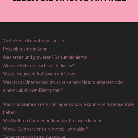
Vorteile von Betontreppe außen
Polizeiberichte in Bonn
Glas ätzen und gravieren? So funktioniert’s!
Als viele Schimmelarten gibt dieses?
Wurzeln aus den Abflüssen entfernen
Was ist der Unterschied zwischen einem Naturdiamanten oder
einem Lab-Grown-Diamanten?
Was sind Bremsen (Pferdefliegen) und wie kann einer Bremsenfalle
helfen..
Wie Sie Ihren Garagenbodenablauf reinigen können
Wieviel Geld verdient ein Immobilienmakler?
Zehenabstandshalter Bestseller