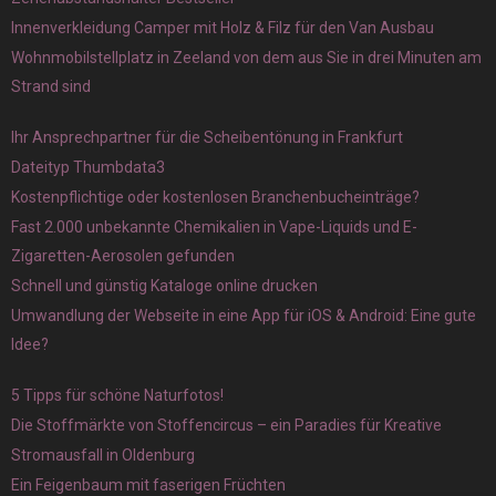
Innenverkleidung Camper mit Holz & Filz für den Van Ausbau
Wohnmobilstellplatz in Zeeland von dem aus Sie in drei Minuten am
Strand sind
Ihr Ansprechpartner für die Scheibentönung in Frankfurt
Dateityp Thumbdata3
Kostenpflichtige oder kostenlosen Branchenbucheinträge?
Fast 2.000 unbekannte Chemikalien in Vape-Liquids und E-
Zigaretten-Aerosolen gefunden
Schnell und günstig Kataloge online drucken
Umwandlung der Webseite in eine App für iOS & Android: Eine gute
Idee?
5 Tipps für schöne Naturfotos!
Die Stoffmärkte von Stoffencircus – ein Paradies für Kreative
Stromausfall in Oldenburg
Ein Feigenbaum mit faserigen Früchten