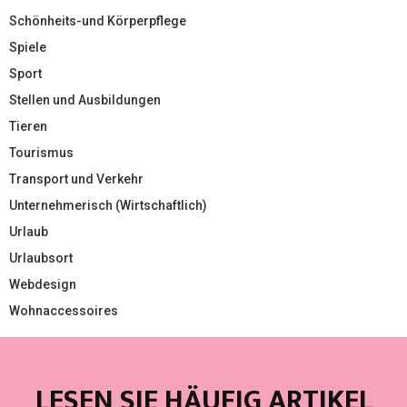
Schönheits-und Körperpflege
Spiele
Sport
Stellen und Ausbildungen
Tieren
Tourismus
Transport und Verkehr
Unternehmerisch (Wirtschaftlich)
Urlaub
Urlaubsort
Webdesign
Wohnaccessoires
LESEN SIE HÄUFIG ARTIKEL