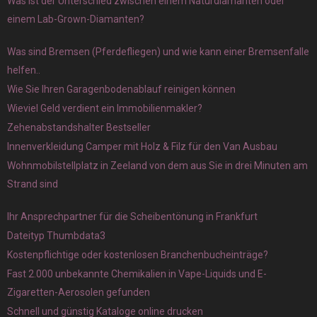
Was ist der Unterschied zwischen einem Naturdiamanten oder
einem Lab-Grown-Diamanten?
Was sind Bremsen (Pferdefliegen) und wie kann einer Bremsenfalle
helfen..
Wie Sie Ihren Garagenbodenablauf reinigen können
Wieviel Geld verdient ein Immobilienmakler?
Zehenabstandshalter Bestseller
Innenverkleidung Camper mit Holz & Filz für den Van Ausbau
Wohnmobilstellplatz in Zeeland von dem aus Sie in drei Minuten am
Strand sind
Ihr Ansprechpartner für die Scheibentönung in Frankfurt
Dateityp Thumbdata3
Kostenpflichtige oder kostenlosen Branchenbucheinträge?
Fast 2.000 unbekannte Chemikalien in Vape-Liquids und E-
Zigaretten-Aerosolen gefunden
Schnell und günstig Kataloge online drucken