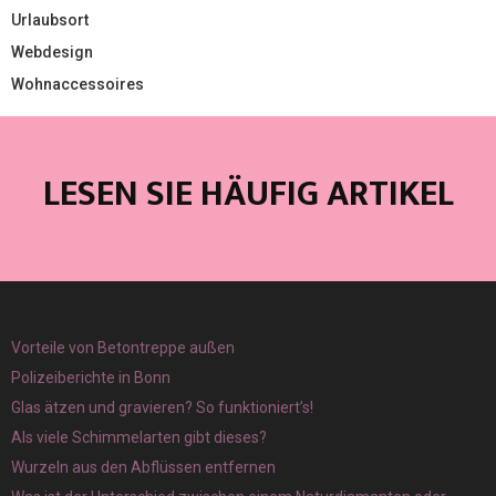
Urlaubsort
Webdesign
Wohnaccessoires
LESEN SIE HÄUFIG ARTIKEL
Vorteile von Betontreppe außen
Polizeiberichte in Bonn
Glas ätzen und gravieren? So funktioniert’s!
Als viele Schimmelarten gibt dieses?
Wurzeln aus den Abflüssen entfernen