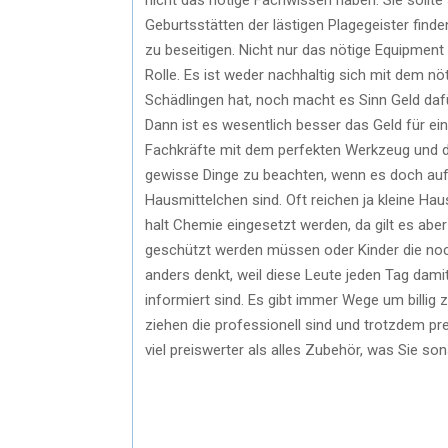
Geburtsstätten der lästigen Plagegeister find
zu beseitigen. Nicht nur das nötige Equipment 
Rolle. Es ist weder nachhaltig sich mit dem n
Schädlingen hat, noch macht es Sinn Geld daf
Dann ist es wesentlich besser das Geld für ei
Fachkräfte mit dem perfekten Werkzeug und d
gewisse Dinge zu beachten, wenn es doch auf 
Hausmittelchen sind. Oft reichen ja kleine Ha
halt Chemie eingesetzt werden, da gilt es aber
geschützt werden müssen oder Kinder die noch
anders denkt, weil diese Leute jeden Tag dami
informiert sind. Es gibt immer Wege um billig 
ziehen die professionell sind und trotzdem p
viel preiswerter als alles Zubehör, was Sie so