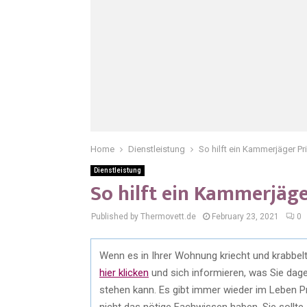
Home
Dienstleistung
So hilft ein Kammerjäger P
Dienstleistung
So hilft ein Kammerjäg
Published by Thermovett.de
February 23, 2021
0
Wenn es in Ihrer Wohnung kriecht und krabbel
hier klicken
und sich informieren, was Sie dage
stehen kann. Es gibt immer wieder im Leben Pr
nicht das nötige Fachwissen haben. Sie sollte si