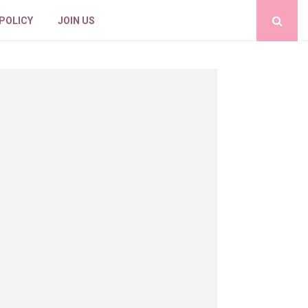
 POLICY
JOIN US