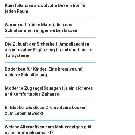
Kunstpflanzen als stilvolle Dekoration für
jeden Raum
Warum natürliche Materialien das
Schlafzimmer ruhiger wirken lassen
Die Zukunft der Sicherheit: Ampelleuchten
als innovative Ergänzung für automatisierte
Torsysteme
Bodenbett für Kinder: Eine kreative und
sichere Schlaflösung
Moderne Zugangslösungen für ein sicheres
und komfortables Zuhause
Entdecke, wie diese Creme deine Locken
zum Leben erweckt
Welche Alternativen zum Maklergalgen gibt
es im Immobilienmarkt?