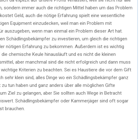
en, sondern immer auch die richtigen Mittel haben um das Problem
kostet Geld, auch die nötige Erfahrung spielt eine wesentliche
ötigen Equipment einzudecken, weil man ein Problem mit
ür auszugeben, wenn man einmal ein Problem dieser Art hat.
nen Schädlingsbekämpfer zu investieren, um gleich die richtigen
er nötigen Erfahrung zu bekommen. Außerdem ist es wichtig
die chemische Keule hinausläuft und es nicht die kleinen
usmittel, aber manchmal sind die nicht erfolgreich und dann muss
 wichtige Kriterien zu beachten. Sei es Haustiere die vor dem Gift
 sehr klein sind, alles Dinge wo ein Schädlingsbekämpfer ganz
t zu tun haben und ganz anders über alle möglichen Gifte
zum Ziel zu gelangen, aber Sie sollten auch Wege in Betracht
reiswert. Schädlingsbekämpfer oder Kammerjäger sind oft sogar
nst brauchen.