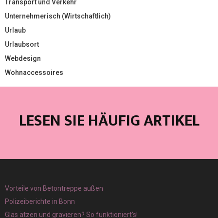
Transport und Verkehr
Unternehmerisch (Wirtschaftlich)
Urlaub
Urlaubsort
Webdesign
Wohnaccessoires
LESEN SIE HÄUFIG ARTIKEL
Vorteile von Betontreppe außen
Polizeiberichte in Bonn
Glas ätzen und gravieren? So funktioniert’s!