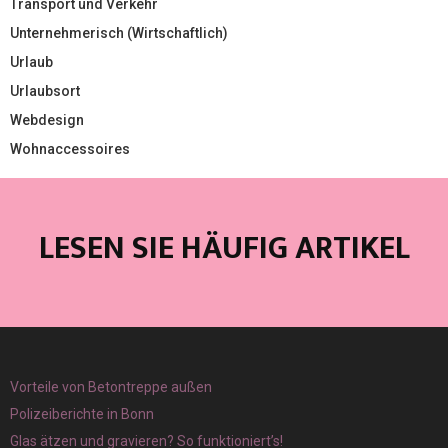
Transport und Verkehr
Unternehmerisch (Wirtschaftlich)
Urlaub
Urlaubsort
Webdesign
Wohnaccessoires
LESEN SIE HÄUFIG ARTIKEL
Vorteile von Betontreppe außen
Polizeiberichte in Bonn
Glas ätzen und gravieren? So funktioniert’s!