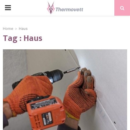
PRIMARY
MENU
Home
Haus
Tag : Haus