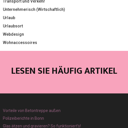
Transport und Verkehr
Unternehmerisch (Wirtschaftlich)
Urlaub
Urlaubsort
Webdesign
Wohnaccessoires
LESEN SIE HÄUFIG ARTIKEL
Vorteile von Betontreppe außen
Polizeiberichte in Bonn
Glas ätzen und gravieren? So funktioniert’s!