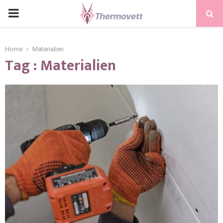
PRIMARY
MENU
Home
Materialien
Tag : Materialien