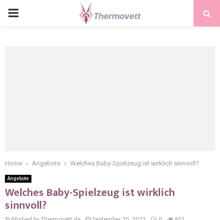
PRIMARY
MENU
Home
Angebote
Welches Baby-Spielzeug ist wirklich sinnvoll?
Angebote
Welches Baby-Spielzeug ist wirklich
sinnvoll?
Published by Thermovett.de
September 20, 2022
0
901