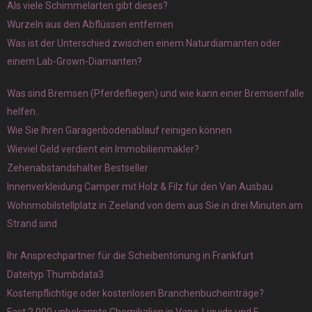
Als viele Schimmelarten gibt dieses?
Wurzeln aus den Abflüssen entfernen
Was ist der Unterschied zwischen einem Naturdiamanten oder
einem Lab-Grown-Diamanten?
Was sind Bremsen (Pferdefliegen) und wie kann einer Bremsenfalle
helfen..
Wie Sie Ihren Garagenbodenablauf reinigen können
Wieviel Geld verdient ein Immobilienmakler?
Zehenabstandshalter Bestseller
Innenverkleidung Camper mit Holz & Filz für den Van Ausbau
Wohnmobilstellplatz in Zeeland von dem aus Sie in drei Minuten am
Strand sind
Ihr Ansprechpartner für die Scheibentönung in Frankfurt
Dateityp Thumbdata3
Kostenpflichtige oder kostenlosen Branchenbucheinträge?
Fast 2.000 unbekannte Chemikalien in Vape-Liquids und E-