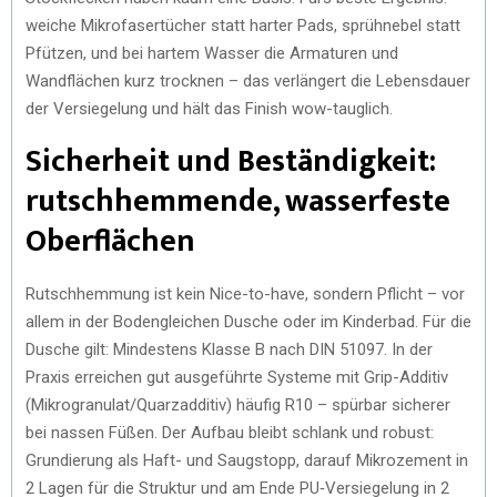
weiche Mikrofasertücher statt harter Pads, sprühnebel statt
Pfützen, und bei hartem Wasser die Armaturen und
Wandflächen kurz trocknen – das verlängert die Lebensdauer
der Versiegelung und hält das Finish wow-tauglich.
Sicherheit und Beständigkeit:
rutschhemmende, wasserfeste
Oberflächen
Rutschhemmung ist kein Nice-to-have, sondern Pflicht – vor
allem in der Bodengleichen Dusche oder im Kinderbad. Für die
Dusche gilt: Mindestens Klasse B nach DIN 51097. In der
Praxis erreichen gut ausgeführte Systeme mit Grip-Additiv
(Mikrogranulat/Quarzadditiv) häufig R10 – spürbar sicherer
bei nassen Füßen. Der Aufbau bleibt schlank und robust:
Grundierung als Haft- und Saugstopp, darauf Mikrozement in
2 Lagen für die Struktur und am Ende PU‑Versiegelung in 2