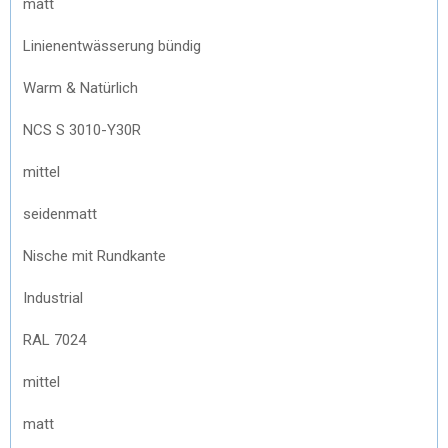
matt
Linienentwässerung bündig
Warm & Natürlich
NCS S 3010-Y30R
mittel
seidenmatt
Nische mit Rundkante
Industrial
RAL 7024
mittel
matt