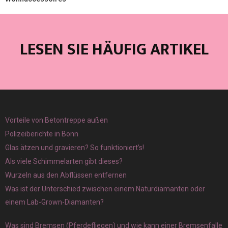
LESEN SIE HÄUFIG ARTIKEL
Vorteile von Betontreppe außen
Polizeiberichte in Bonn
Glas ätzen und gravieren? So funktioniert’s!
Als viele Schimmelarten gibt dieses?
Wurzeln aus den Abflüssen entfernen
Was ist der Unterschied zwischen einem Naturdiamanten oder
einem Lab-Grown-Diamanten?
Was sind Bremsen (Pferdefliegen) und wie kann einer Bremsenfalle