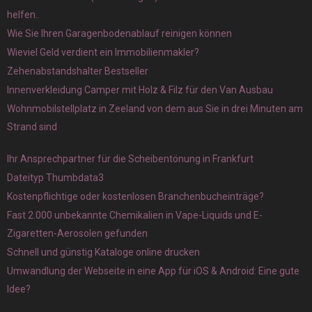
helfen..
Wie Sie Ihren Garagenbodenablauf reinigen können
Wieviel Geld verdient ein Immobilienmakler?
Zehenabstandshalter Bestseller
Innenverkleidung Camper mit Holz & Filz für den Van Ausbau
Wohnmobilstellplatz in Zeeland von dem aus Sie in drei Minuten am
Strand sind
Ihr Ansprechpartner für die Scheibentönung in Frankfurt
Dateityp Thumbdata3
Kostenpflichtige oder kostenlosen Branchenbucheinträge?
Fast 2.000 unbekannte Chemikalien in Vape-Liquids und E-
Zigaretten-Aerosolen gefunden
Schnell und günstig Kataloge online drucken
Umwandlung der Webseite in eine App für iOS & Android: Eine gute
Idee?