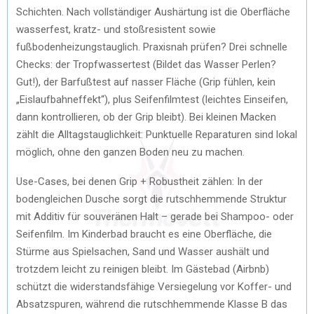
Schichten. Nach vollständiger Aushärtung ist die Oberfläche
wasserfest, kratz- und stoßresistent sowie
fußbodenheizungstauglich. Praxisnah prüfen? Drei schnelle
Checks: der Tropfwassertest (Bildet das Wasser Perlen?
Gut!), der Barfußtest auf nasser Fläche (Grip fühlen, kein
„Eislaufbahneffekt“), plus Seifenfilmtest (leichtes Einseifen,
dann kontrollieren, ob der Grip bleibt). Bei kleinen Macken
zählt die Alltagstauglichkeit: Punktuelle Reparaturen sind lokal
möglich, ohne den ganzen Boden neu zu machen.
Use-Cases, bei denen Grip + Robustheit zählen: In der
bodengleichen Dusche sorgt die rutschhemmende Struktur
mit Additiv für souveränen Halt – gerade bei Shampoo- oder
Seifenfilm. Im Kinderbad braucht es eine Oberfläche, die
Stürme aus Spielsachen, Sand und Wasser aushält und
trotzdem leicht zu reinigen bleibt. Im Gästebad (Airbnb)
schützt die widerstandsfähige Versiegelung vor Koffer- und
Absatzspuren, während die rutschhemmende Klasse B das