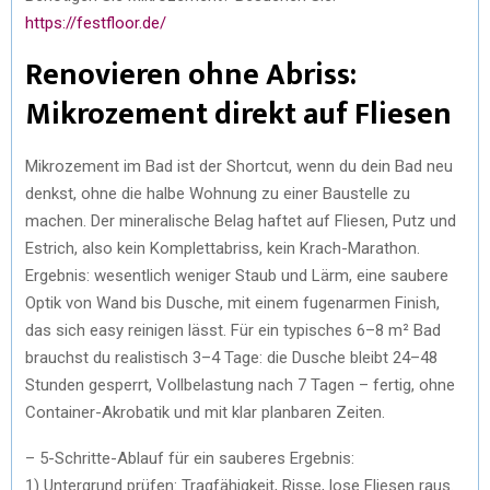
https://festfloor.de/
Renovieren ohne Abriss:
Mikrozement direkt auf Fliesen
Mikrozement im Bad ist der Shortcut, wenn du dein Bad neu
denkst, ohne die halbe Wohnung zu einer Baustelle zu
machen. Der mineralische Belag haftet auf Fliesen, Putz und
Estrich, also kein Komplettabriss, kein Krach-Marathon.
Ergebnis: wesentlich weniger Staub und Lärm, eine saubere
Optik von Wand bis Dusche, mit einem fugenarmen Finish,
das sich easy reinigen lässt. Für ein typisches 6–8 m² Bad
brauchst du realistisch 3–4 Tage: die Dusche bleibt 24–48
Stunden gesperrt, Vollbelastung nach 7 Tagen – fertig, ohne
Container-Akrobatik und mit klar planbaren Zeiten.
– 5-Schritte-Ablauf für ein sauberes Ergebnis:
1) Untergrund prüfen: Tragfähigkeit, Risse, lose Fliesen raus.