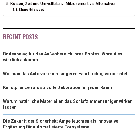
Kosten, Zeit und Umweltbilanz: Mikrozement vs. Alternativen
R
T
Share this post:
)
RECENT POSTS
Bodenbelag für den Außenbereich Ihres Bootes: Worauf es
wirklich ankommt
Wie man das Auto vor einer längeren Fahrt richtig vorbereitet
Kunstpflanzen als stilvolle Dekoration für jeden Raum
Warum natürliche Materialien das Schlafzimmer ruhiger wirken
lassen
Die Zukunft der Sicherheit: Ampelleuchten als innovative
Ergänzung für automatisierte Torsysteme