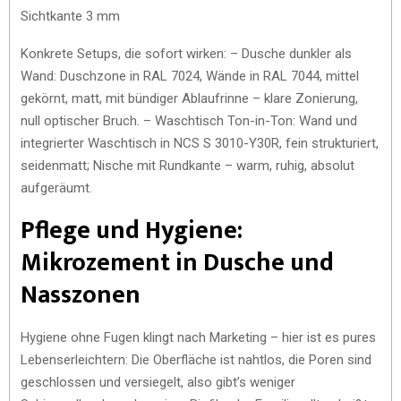
Sichtkante 3 mm
Konkrete Setups, die sofort wirken: – Dusche dunkler als
Wand: Duschzone in RAL 7024, Wände in RAL 7044, mittel
gekörnt, matt, mit bündiger Ablaufrinne – klare Zonierung,
null optischer Bruch. – Waschtisch Ton-in-Ton: Wand und
integrierter Waschtisch in NCS S 3010-Y30R, fein strukturiert,
seidenmatt; Nische mit Rundkante – warm, ruhig, absolut
aufgeräumt.
Pflege und Hygiene:
Mikrozement in Dusche und
Nasszonen
Hygiene ohne Fugen klingt nach Marketing – hier ist es pures
Lebenserleichtern: Die Oberfläche ist nahtlos, die Poren sind
geschlossen und versiegelt, also gibt’s weniger