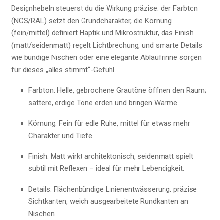
Designhebeln steuerst du die Wirkung präzise: der Farbton
(NCS/RAL) setzt den Grundcharakter, die Körnung
(fein/mittel) definiert Haptik und Mikrostruktur, das Finish
(matt/seidenmatt) regelt Lichtbrechung, und smarte Details
wie bündige Nischen oder eine elegante Ablaufrinne sorgen
für dieses „alles stimmt“-Gefühl.
Farbton: Helle, gebrochene Grautöne öffnen den Raum;
sattere, erdige Töne erden und bringen Wärme.
Körnung: Fein für edle Ruhe, mittel für etwas mehr
Charakter und Tiefe.
Finish: Matt wirkt architektonisch, seidenmatt spielt
subtil mit Reflexen – ideal für mehr Lebendigkeit.
Details: Flächenbündige Linienentwässerung, präzise
Sichtkanten, weich ausgearbeitete Rundkanten an
Nischen.