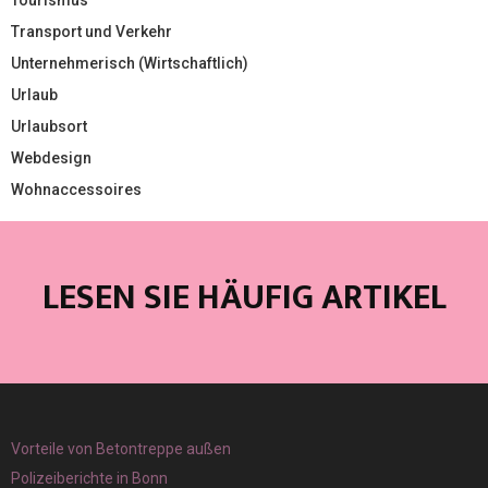
Tourismus
Transport und Verkehr
Unternehmerisch (Wirtschaftlich)
Urlaub
Urlaubsort
Webdesign
Wohnaccessoires
LESEN SIE HÄUFIG ARTIKEL
Vorteile von Betontreppe außen
Polizeiberichte in Bonn