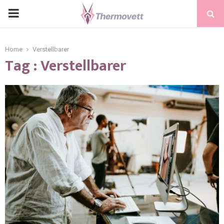
PRIMARY
MENU
Home
Verstellbarer
Tag : Verstellbarer