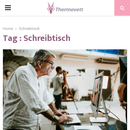
PRIMARY
MENU
Home
Schreibtisch
Tag : Schreibtisch