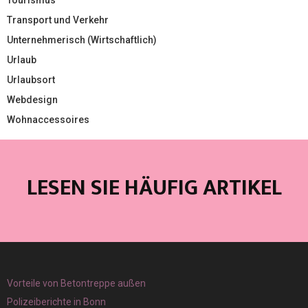
Tourismus
Transport und Verkehr
Unternehmerisch (Wirtschaftlich)
Urlaub
Urlaubsort
Webdesign
Wohnaccessoires
LESEN SIE HÄUFIG ARTIKEL
Vorteile von Betontreppe außen
Polizeiberichte in Bonn