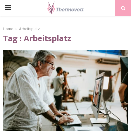
PRIMARY
MENU
Home
Arbeitsplatz
Tag : Arbeitsplatz