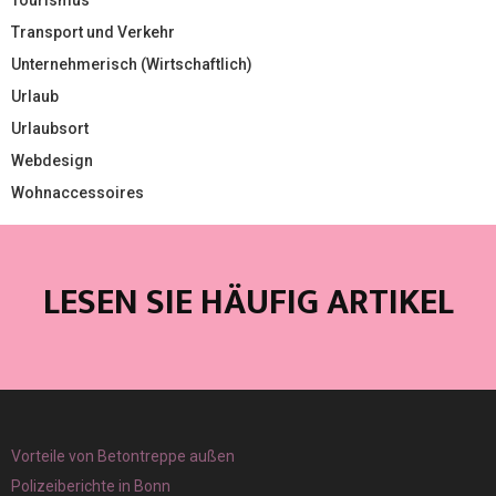
Tourismus
Transport und Verkehr
Unternehmerisch (Wirtschaftlich)
Urlaub
Urlaubsort
Webdesign
Wohnaccessoires
LESEN SIE HÄUFIG ARTIKEL
Vorteile von Betontreppe außen
Polizeiberichte in Bonn