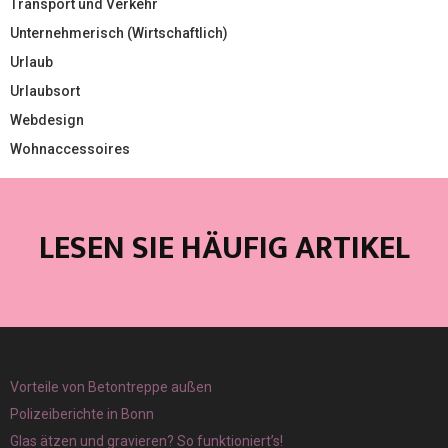
Transport und Verkehr
Unternehmerisch (Wirtschaftlich)
Urlaub
Urlaubsort
Webdesign
Wohnaccessoires
LESEN SIE HÄUFIG ARTIKEL
Vorteile von Betontreppe außen
Polizeiberichte in Bonn
Glas ätzen und gravieren? So funktioniert’s!