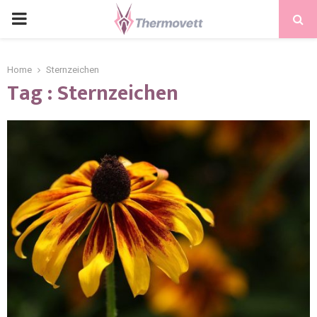
PRIMARY
MENU
Home
Sternzeichen
Tag : Sternzeichen