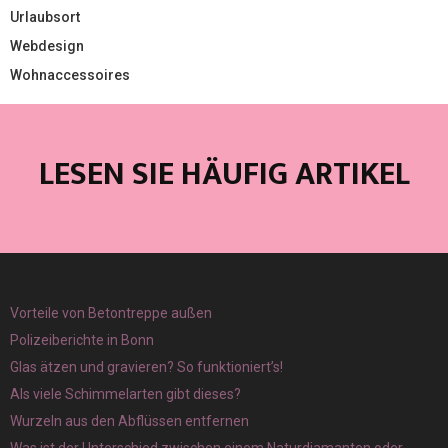
Urlaubsort
Webdesign
Wohnaccessoires
LESEN SIE HÄUFIG ARTIKEL
Vorteile von Betontreppe außen
Polizeiberichte in Bonn
Glas ätzen und gravieren? So funktioniert’s!
Als viele Schimmelarten gibt dieses?
Wurzeln aus den Abflüssen entfernen
Was ist der Unterschied zwischen einem Naturdiamanten oder