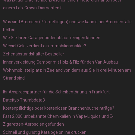
einem Lab-Grown-Diamanten?
Was sind Bremsen (Pferdefliegen) und wie kann einer Bremsenfalle
helfen..
Wie Sie Ihren Garagenbodenablauf reinigen können
Wieviel Geld verdient ein Immobilienmakler?
Zehenabstandshalter Bestseller
Innenverkleidung Camper mit Holz & Filz für den Van Ausbau
Wohnmobilstellplatz in Zeeland von dem aus Sie in drei Minuten am
Strand sind
Ihr Ansprechpartner für die Scheibentönung in Frankfurt
Dateityp Thumbdata3
Kostenpflichtige oder kostenlosen Branchenbucheinträge?
Fast 2.000 unbekannte Chemikalien in Vape-Liquids und E-
Zigaretten-Aerosolen gefunden
Schnell und günstig Kataloge online drucken