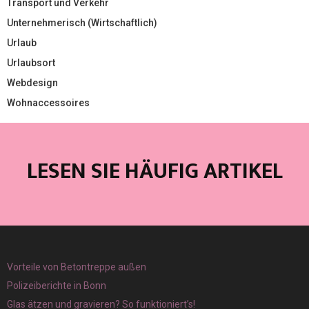
Transport und Verkehr
Unternehmerisch (Wirtschaftlich)
Urlaub
Urlaubsort
Webdesign
Wohnaccessoires
LESEN SIE HÄUFIG ARTIKEL
Vorteile von Betontreppe außen
Polizeiberichte in Bonn
Glas ätzen und gravieren? So funktioniert’s!