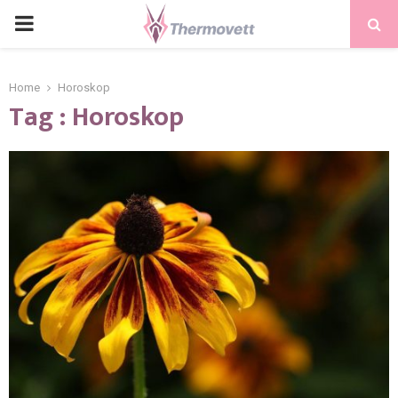
PRIMARY
MENU
Home
Horoskop
Tag : Horoskop