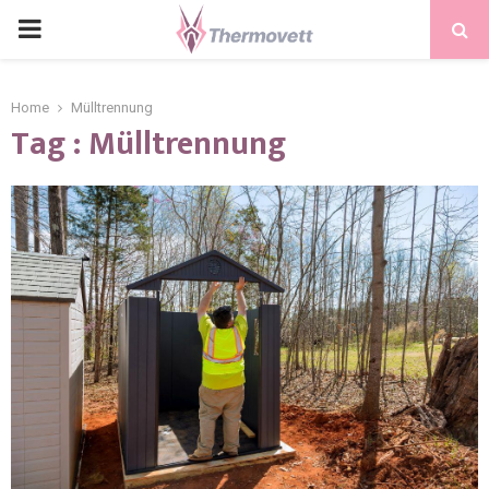
PRIMARY
MENU
Home
Mülltrennung
Tag : Mülltrennung