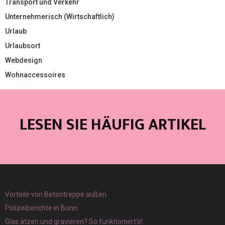
Transport und Verkehr
Unternehmerisch (Wirtschaftlich)
Urlaub
Urlaubsort
Webdesign
Wohnaccessoires
LESEN SIE HÄUFIG ARTIKEL
Vorteile von Betontreppe außen
Polizeiberichte in Bonn
Glas ätzen und gravieren? So funktioniert’s!