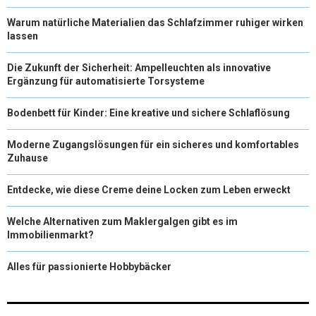
Warum natürliche Materialien das Schlafzimmer ruhiger wirken
lassen
Die Zukunft der Sicherheit: Ampelleuchten als innovative
Ergänzung für automatisierte Torsysteme
Bodenbett für Kinder: Eine kreative und sichere Schlaflösung
Moderne Zugangslösungen für ein sicheres und komfortables
Zuhause
Entdecke, wie diese Creme deine Locken zum Leben erweckt
Welche Alternativen zum Maklergalgen gibt es im
Immobilienmarkt?
Alles für passionierte Hobbybäcker