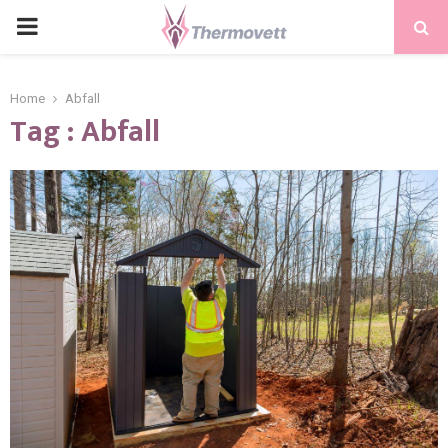
PRIMARY
MENU
Home
Abfall
Tag : Abfall