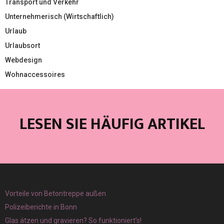
Transport und Verkehr
Unternehmerisch (Wirtschaftlich)
Urlaub
Urlaubsort
Webdesign
Wohnaccessoires
LESEN SIE HÄUFIG ARTIKEL
Vorteile von Betontreppe außen
Polizeiberichte in Bonn
Glas ätzen und gravieren? So funktioniert’s!