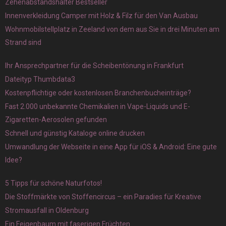
Zehenabstandshalter Bestseller
Innenverkleidung Camper mit Holz & Filz für den Van Ausbau
Wohnmobilstellplatz in Zeeland von dem aus Sie in drei Minuten am
Strand sind
Ihr Ansprechpartner für die Scheibentönung in Frankfurt
Dateityp Thumbdata3
Kostenpflichtige oder kostenlosen Branchenbucheinträge?
Fast 2.000 unbekannte Chemikalien in Vape-Liquids und E-
Zigaretten-Aerosolen gefunden
Schnell und günstig Kataloge online drucken
Umwandlung der Webseite in eine App für iOS & Android: Eine gute
Idee?
5 Tipps für schöne Naturfotos!
Die Stoffmärkte von Stoffencircus – ein Paradies für Kreative
Stromausfall in Oldenburg
Ein Feigenbaum mit faserigen Früchten