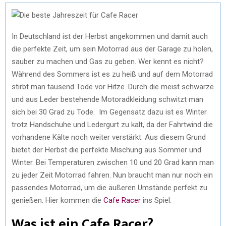
In Deutschland ist der Herbst angekommen und damit auch
die perfekte Zeit, um sein Motorrad aus der Garage zu holen,
sauber zu machen und Gas zu geben. Wer kennt es nicht?
Während des Sommers ist es zu heiß und auf dem Motorrad
stirbt man tausend Tode vor Hitze. Durch die meist schwarze
und aus Leder bestehende Motoradkleidung schwitzt man
sich bei 30 Grad zu Tode. Im Gegensatz dazu ist es Winter
trotz Handschuhe und Ledergurt zu kalt, da der Fahrtwind die
vorhandene Kälte noch weiter verstärkt. Aus diesem Grund
bietet der Herbst die perfekte Mischung aus Sommer und
Winter. Bei Temperaturen zwischen 10 und 20 Grad kann man
zu jeder Zeit Motorrad fahren. Nun braucht man nur noch ein
passendes Motorrad, um die äußeren Umstände perfekt zu
genießen. Hier kommen die
Cafe Racer
ins Spiel.
Was ist ein Cafe Racer?