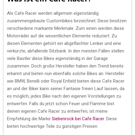
Als Cafe Racer werden allgemein eigenständig
zusammengebaute Custombikes bezeichnet. Diese besitzen
verschiedene markante Merkmale. Zum einen werden diese
Motorräder auf die wesentlichen Elemente reduziert. Zu
diesen Elementen gehört ein abgeflachter Lenker und eine
verkürzte, abfallende Sitzbank. In den meisten Fällen stellen
viele Bastler diese Bikes eigenständig in der Garage
zusammen. Doch große Hersteller haben den Trend bereits
erkannt und bieten nun ebenfalls solche Bikes an. Hersteller
wie BMW, Benelli oder Royal Enfield bieten diese Cafe Racer
an und der Biker kann seiner Fantasie freien Lauf lassen, da
es möglich, jedes Bike nach den eigenen Vorstellungen zu
entwerfen. Falls du jetzt schon Feuer und Flamme bist
deinen eigenen Cafe Racer zu entwerfen, ist meine
Empfehlung die Marke
Siebenrock bei Cafe Racer
. Diese
bieten hochwertige Teile zu günstigen Preisen.