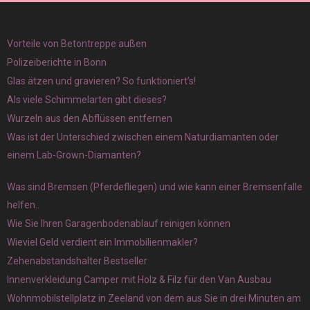
Vorteile von Betontreppe außen
Polizeiberichte in Bonn
Glas ätzen und gravieren? So funktioniert’s!
Als viele Schimmelarten gibt dieses?
Wurzeln aus den Abflüssen entfernen
Was ist der Unterschied zwischen einem Naturdiamanten oder
einem Lab-Grown-Diamanten?
Was sind Bremsen (Pferdefliegen) und wie kann einer Bremsenfalle
helfen..
Wie Sie Ihren Garagenbodenablauf reinigen können
Wieviel Geld verdient ein Immobilienmakler?
Zehenabstandshalter Bestseller
Innenverkleidung Camper mit Holz & Filz für den Van Ausbau
Wohnmobilstellplatz in Zeeland von dem aus Sie in drei Minuten am