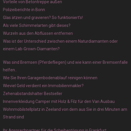
Vorteile von Betontreppe außen
Polizeiberichte in Bonn
Glas ätzen und gravieren? So funktioniert’s!
Als viele Schimmelarten gibt dieses?
Wurzeln aus den Abflüssen entfernen
Was ist der Unterschied zwischen einem Naturdiamanten oder
einem Lab-Grown-Diamanten?
Was sind Bremsen (Pferdefliegen) und wie kann einer Bremsenfalle
helfen..
Wie Sie Ihren Garagenbodenablauf reinigen können
Wieviel Geld verdient ein Immobilienmakler?
Zehenabstandshalter Bestseller
Innenverkleidung Camper mit Holz & Filz für den Van Ausbau
Wohnmobilstellplatz in Zeeland von dem aus Sie in drei Minuten am
Strand sind
Ihr Ansprechpartner für die Scheibentönung in Frankfurt