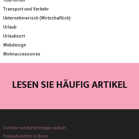
Tourismus
Transport und Verkehr
Unternehmerisch (Wirtschaftlich)
Urlaub
Urlaubsort
Webdesign
Wohnaccessoires
LESEN SIE HÄUFIG ARTIKEL
Vorteile von Betontreppe außen
Polizeiberichte in Bonn