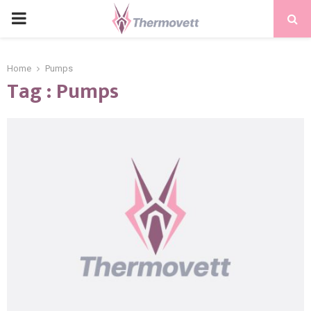
PRIMARY
MENU
Home
Pumps
Tag : Pumps