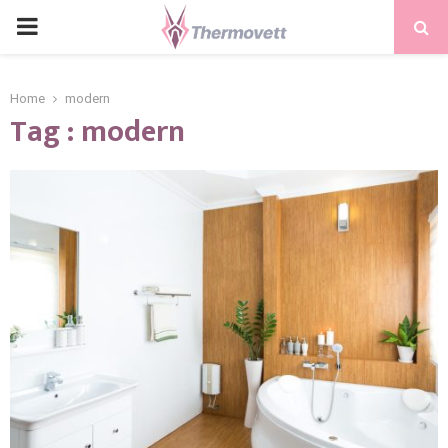
PRIMARY
MENU
Home
modern
Tag : modern