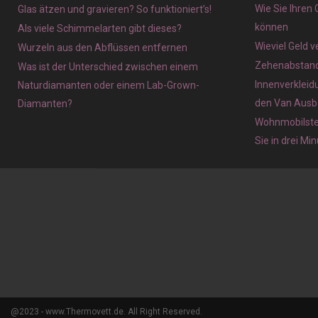
Wie Sie Ihren
Glas ätzen und gravieren? So funktioniert’s!
können
Als viele Schimmelarten gibt dieses?
Wieviel Geld 
Wurzeln aus den Abflüssen entfernen
Zehenabstands
Was ist der Unterschied zwischen einem
Innenverkleid
Naturdiamanten oder einem Lab-Grown-
den Van Ausb
Diamanten?
Wohnmobilstel
Sie in drei Mi
@2023 - www.Thermovett.de. All Right Reserved.