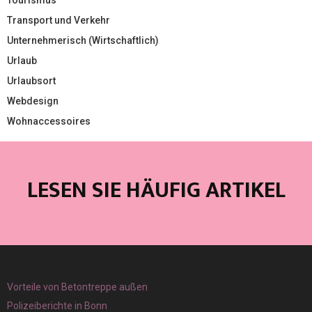
Tourismus
Transport und Verkehr
Unternehmerisch (Wirtschaftlich)
Urlaub
Urlaubsort
Webdesign
Wohnaccessoires
LESEN SIE HÄUFIG ARTIKEL
Vorteile von Betontreppe außen
Polizeiberichte in Bonn