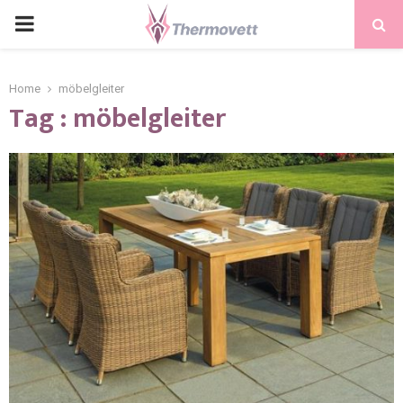
PRIMARY
MENU
Home
möbelgleiter
Tag : möbelgleiter