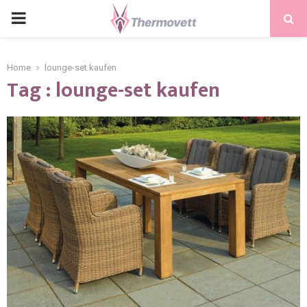
PRIMARY
MENU
Home
lounge-set kaufen
Tag : lounge-set kaufen