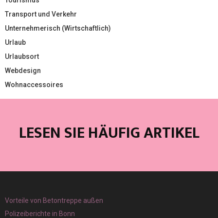
Tourismus
Transport und Verkehr
Unternehmerisch (Wirtschaftlich)
Urlaub
Urlaubsort
Webdesign
Wohnaccessoires
LESEN SIE HÄUFIG ARTIKEL
Vorteile von Betontreppe außen
Polizeiberichte in Bonn