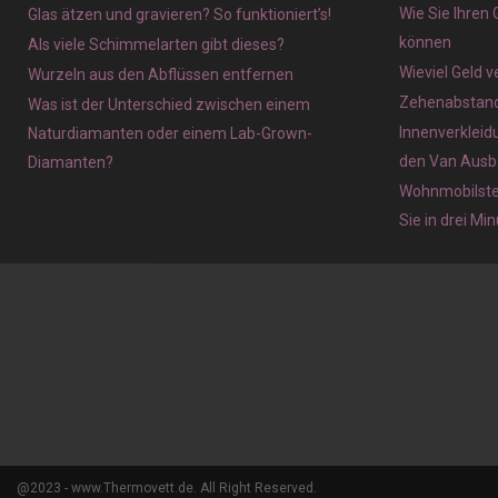
Wie Sie Ihren
Glas ätzen und gravieren? So funktioniert’s!
können
Als viele Schimmelarten gibt dieses?
Wieviel Geld 
Wurzeln aus den Abflüssen entfernen
Zehenabstands
Was ist der Unterschied zwischen einem
Innenverkleid
Naturdiamanten oder einem Lab-Grown-
den Van Ausb
Diamanten?
Wohnmobilstel
Sie in drei Mi
@2023 - www.Thermovett.de. All Right Reserved.