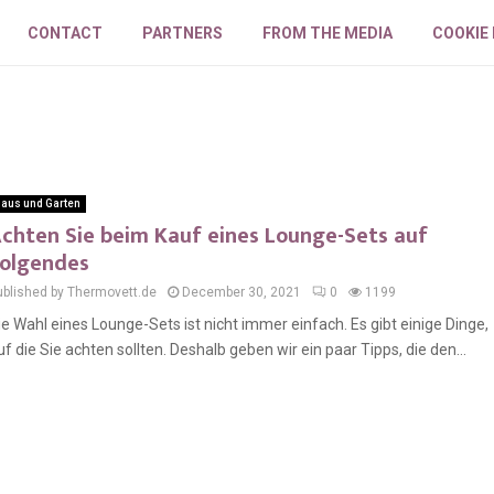
CONTACT
PARTNERS
FROM THE MEDIA
COOKIE
aus und Garten
chten Sie beim Kauf eines Lounge-Sets auf
olgendes
ublished by Thermovett.de
December 30, 2021
0
1199
ie Wahl eines Lounge-Sets ist nicht immer einfach. Es gibt einige Dinge,
uf die Sie achten sollten. Deshalb geben wir ein paar Tipps, die den...