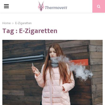
PRIMARY
MENU
Home
E-Zigaretten
Tag : E-Zigaretten