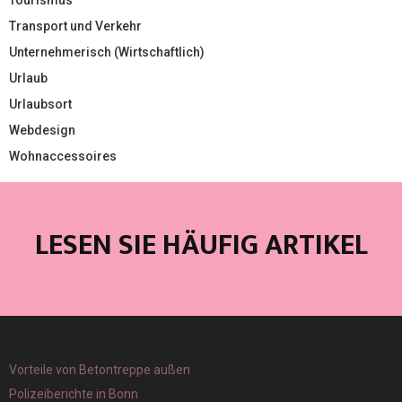
Tourismus
Transport und Verkehr
Unternehmerisch (Wirtschaftlich)
Urlaub
Urlaubsort
Webdesign
Wohnaccessoires
LESEN SIE HÄUFIG ARTIKEL
Vorteile von Betontreppe außen
Polizeiberichte in Bonn