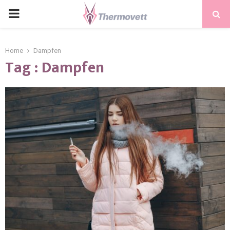
PRIMARY
MENU
Home
Dampfen
Tag : Dampfen