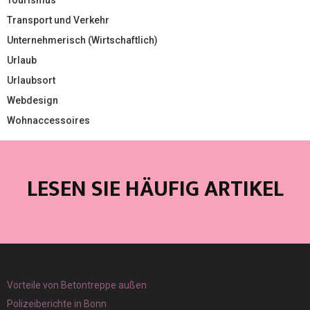
Tourismus
Transport und Verkehr
Unternehmerisch (Wirtschaftlich)
Urlaub
Urlaubsort
Webdesign
Wohnaccessoires
LESEN SIE HÄUFIG ARTIKEL
Vorteile von Betontreppe außen
Polizeiberichte in Bonn