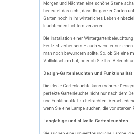
Morgen und Nächten eine schöne Szene scha
bedeutet das nicht, dass Ihr ganzer Garten un
Garten noch in Ihr winterliches Leben einbezi
leuchtenden Lichtern verzieren.
Die Installation einer Wintergartenbeleuchtun
Festzeit verbessern – auch wenn er nur einen e
man noch bewundern sollte. So, ob Sie eine 
Vollbildschirm hat, oder ob Sie Ihre Beleuchtun
Design-Gartenleuchten und Funktionalität
Die ideale Gartenleuchte kann mehrere Design
perfekte Gartenleuchte nicht nur nach dem Des
und Funktionalität zu betrachten. Verschiede
wenn Sie eine Lampe suchen, die vor starken 
Langlebige und stilvolle Gartenleuchten.
Sie suchen eine umweltfreundliche Lampe, die