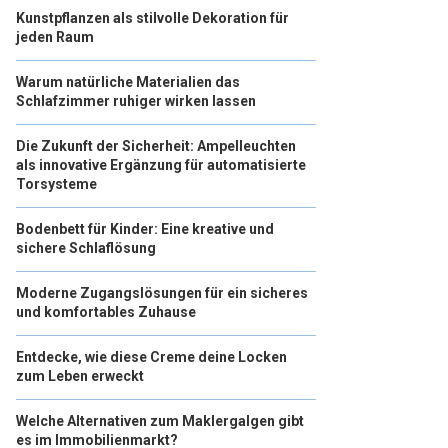
Kunstpflanzen als stilvolle Dekoration für
jeden Raum
Warum natürliche Materialien das
Schlafzimmer ruhiger wirken lassen
Die Zukunft der Sicherheit: Ampelleuchten
als innovative Ergänzung für automatisierte
Torsysteme
Bodenbett für Kinder: Eine kreative und
sichere Schlaflösung
Moderne Zugangslösungen für ein sicheres
und komfortables Zuhause
Entdecke, wie diese Creme deine Locken
zum Leben erweckt
Welche Alternativen zum Maklergalgen gibt
es im Immobilienmarkt?