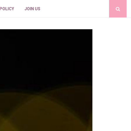
 POLICY
JOIN US