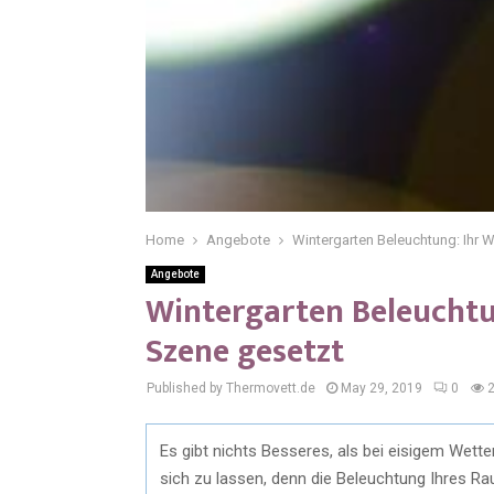
Home
Angebote
Wintergarten Beleuchtung: Ihr W
Angebote
Wintergarten Beleuchtu
Szene gesetzt
Published by Thermovett.de
May 29, 2019
0
Es gibt nichts Besseres, als bei eisigem Wette
sich zu lassen, denn die Beleuchtung Ihres R