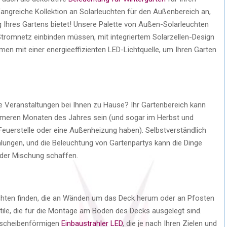
angreiche Kollektion an Solarleuchten für den Außenbereich an,
g Ihres Gartens bietet! Unsere Palette von Außen-Solarleuchten
r Stromnetz einbinden müssen, mit integriertem Solarzellen-Design
en mit einer energieeffizienten LED-Lichtquelle, um Ihren Garten
e Veranstaltungen bei Ihnen zu Hause? Ihr Gartenbereich kann
wärmeren Monaten des Jahres sein (und sogar im Herbst und
Feuerstelle oder eine Außenheizung haben). Selbstverständlich
ungen, und die Beleuchtung von Gartenpartys kann die Dinge
 der Mischung schaffen.
hten finden, die an Wänden um das Deck herum oder an Pfosten
tile, die für die Montage am Boden des Decks ausgelegt sind.
t scheibenförmigen
Einbaustrahler LED
, die je nach Ihren Zielen und