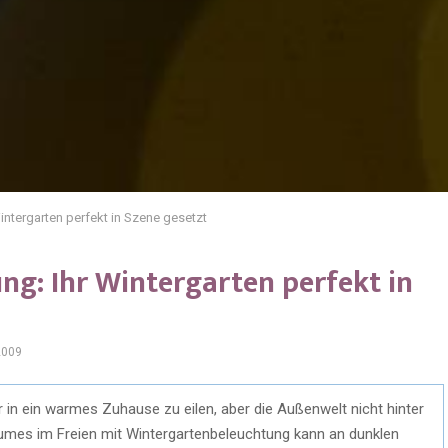
intergarten perfekt in Szene gesetzt
ng: Ihr Wintergarten perfekt in
2009
r in ein warmes Zuhause zu eilen, aber die Außenwelt nicht hinter
aumes im Freien mit Wintergartenbeleuchtung kann an dunklen