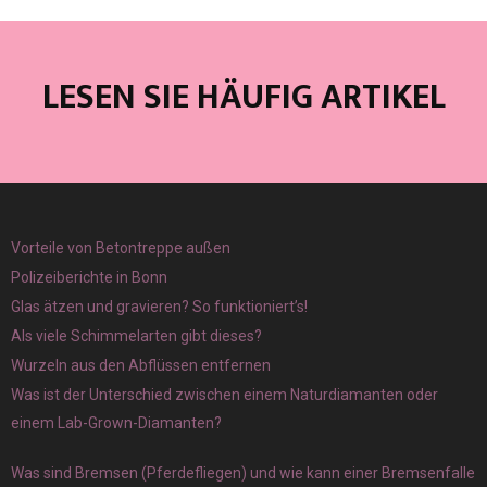
LESEN SIE HÄUFIG ARTIKEL
Vorteile von Betontreppe außen
Polizeiberichte in Bonn
Glas ätzen und gravieren? So funktioniert’s!
Als viele Schimmelarten gibt dieses?
Wurzeln aus den Abflüssen entfernen
Was ist der Unterschied zwischen einem Naturdiamanten oder
einem Lab-Grown-Diamanten?
Was sind Bremsen (Pferdefliegen) und wie kann einer Bremsenfalle