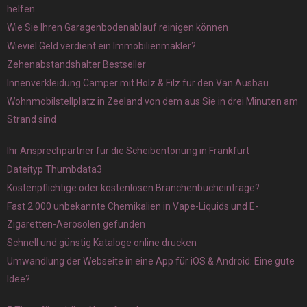
helfen..
Wie Sie Ihren Garagenbodenablauf reinigen können
Wieviel Geld verdient ein Immobilienmakler?
Zehenabstandshalter Bestseller
Innenverkleidung Camper mit Holz & Filz für den Van Ausbau
Wohnmobilstellplatz in Zeeland von dem aus Sie in drei Minuten am
Strand sind
Ihr Ansprechpartner für die Scheibentönung in Frankfurt
Dateityp Thumbdata3
Kostenpflichtige oder kostenlosen Branchenbucheinträge?
Fast 2.000 unbekannte Chemikalien in Vape-Liquids und E-
Zigaretten-Aerosolen gefunden
Schnell und günstig Kataloge online drucken
Umwandlung der Webseite in eine App für iOS & Android: Eine gute
Idee?