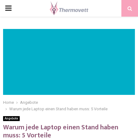
PRIMARY
MENU
Home
Angebote
Warum jede Laptop einen Stand haben muss: 5 Vorteile
Angebote
Warum jede Laptop einen Stand haben
muss: 5 Vorteile