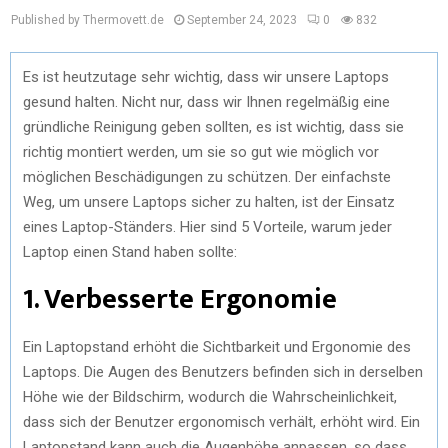
Published by Thermovett.de
September 24, 2023
0
832
Es ist heutzutage sehr wichtig, dass wir unsere Laptops
gesund halten. Nicht nur, dass wir Ihnen regelmäßig eine
gründliche Reinigung geben sollten, es ist wichtig, dass sie
richtig montiert werden, um sie so gut wie möglich vor
möglichen Beschädigungen zu schützen. Der einfachste
Weg, um unsere Laptops sicher zu halten, ist der Einsatz
eines Laptop-Ständers. Hier sind 5 Vorteile, warum jeder
Laptop einen Stand haben sollte:
1. Verbesserte Ergonomie
Ein Laptopstand erhöht die Sichtbarkeit und Ergonomie des
Laptops. Die Augen des Benutzers befinden sich in derselben
Höhe wie der Bildschirm, wodurch die Wahrscheinlichkeit,
dass sich der Benutzer ergonomisch verhält, erhöht wird. Ein
Laptopstand kann auch die Augenhöhe anpassen, so dass