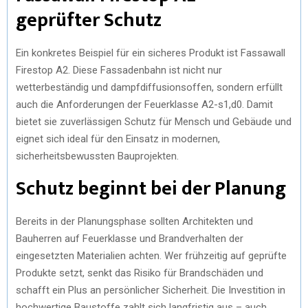
geprüfter Schutz
Ein konkretes Beispiel für ein sicheres Produkt ist Fassawall
Firestop A2. Diese Fassadenbahn ist nicht nur
wetterbeständig und dampfdiffusionsoffen, sondern erfüllt
auch die Anforderungen der Feuerklasse A2-s1,d0. Damit
bietet sie zuverlässigen Schutz für Mensch und Gebäude und
eignet sich ideal für den Einsatz in modernen,
sicherheitsbewussten Bauprojekten.
Schutz beginnt bei der Planung
Bereits in der Planungsphase sollten Architekten und
Bauherren auf Feuerklasse und Brandverhalten der
eingesetzten Materialien achten. Wer frühzeitig auf geprüfte
Produkte setzt, senkt das Risiko für Brandschäden und
schafft ein Plus an persönlicher Sicherheit. Die Investition in
hochwertige Baustoffe zahlt sich langfristig aus – auch