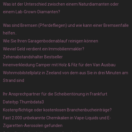
Was ist der Unterschied zwischen einem Naturdiamanten oder
einem Lab-Grown-Diamanten?
Was sind Bremsen (Pferdefliegen) und wie kann einer Bremsenfalle
helfen..
Wie Sie Ihren Garagenbodenablauf reinigen können
Wieviel Geld verdient ein Immobilienmakler?
Zehenabstandshalter Bestseller
Innenverkleidung Camper mit Holz & Filz für den Van Ausbau
Wohnmobilstellplatz in Zeeland von dem aus Sie in drei Minuten am
Strand sind
Ihr Ansprechpartner für die Scheibentönung in Frankfurt
Dateityp Thumbdata3
Kostenpflichtige oder kostenlosen Branchenbucheinträge?
Fast 2.000 unbekannte Chemikalien in Vape-Liquids und E-
Zigaretten-Aerosolen gefunden