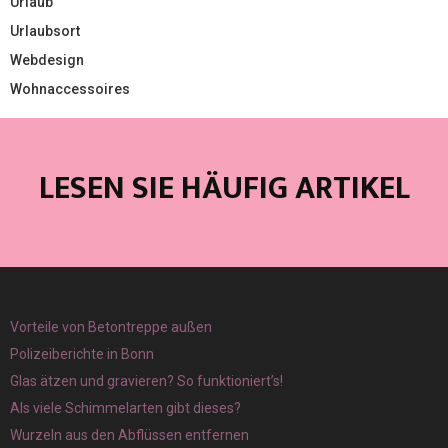
Urlaub
Urlaubsort
Webdesign
Wohnaccessoires
LESEN SIE HÄUFIG ARTIKEL
Vorteile von Betontreppe außen
Polizeiberichte in Bonn
Glas ätzen und gravieren? So funktioniert’s!
Als viele Schimmelarten gibt dieses?
Wurzeln aus den Abflüssen entfernen