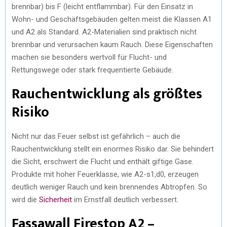
brennbar) bis F (leicht entflammbar). Für den Einsatz in
Wohn- und Geschäftsgebäuden gelten meist die Klassen A1
und A2 als Standard. A2-Materialien sind praktisch nicht
brennbar und verursachen kaum Rauch. Diese Eigenschaften
machen sie besonders wertvoll für Flucht- und
Rettungswege oder stark frequentierte Gebäude.
Rauchentwicklung als größtes
Risiko
Nicht nur das Feuer selbst ist gefährlich – auch die
Rauchentwicklung stellt ein enormes Risiko dar. Sie behindert
die Sicht, erschwert die Flucht und enthält giftige Gase.
Produkte mit hoher Feuerklasse, wie A2-s1,d0, erzeugen
deutlich weniger Rauch und kein brennendes Abtropfen. So
wird die
Sicherheit
im Ernstfall deutlich verbessert.
Fassawall Firestop A2 –